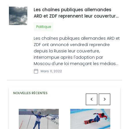
Les chaînes publiques allemandes
ARD et ZDF reprennent leur couverture
depuis la Russie
Politique
Les chaînes publiques allemandes ARD et
ZDF ont annoncé vendredi reprendre
depuis la Russie leur couverture,
interrompue après l'adoption par
Moscou d'une loi menaçant les médias
de sanctions pour toute diffusion
Mars 11, 2022
d'"informations mensongères sur
l'armée".
NOUVELLES RÉCENTES
<
>