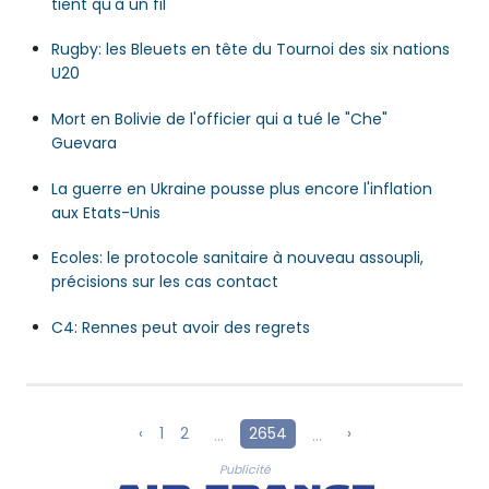
tient qu'à un fil
Rugby: les Bleuets en tête du Tournoi des six nations
U20
Mort en Bolivie de l'officier qui a tué le "Che"
Guevara
La guerre en Ukraine pousse plus encore l'inflation
aux Etats-Unis
Ecoles: le protocole sanitaire à nouveau assoupli,
précisions sur les cas contact
C4: Rennes peut avoir des regrets
‹
1
2
...
2654
...
›
Publicité