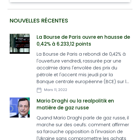
d'eau.
NOUVELLES RÉCENTES
La Bourse de Paris ouvre en hausse de
0,42% à 6.233,12 points
La Bourse de Paris a rebondi de 0,42% à
l'ouverture vendredi, rassurée par une
accalmie dans l'envolée des prix du
pétrole et l'accent mis jeudi par la
Banque centrale européenne (BCE) sur la
lutte contre l'inflation.
Mars 11, 2022
Mario Draghi ou la realpolitik en
matière de gaz russe
Quand Mario Draghi parle de gaz russe, il
marche sur des oeufs: comment affirmer
sa farouche opposition à l'invasion de
l'Ukraine sans compromettre les achats