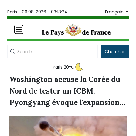
Français
Paris -
06.08. 2026 - 03:18:25
Chercher
Paris 20°C
Washington accuse la Corée du
Nord de tester un ICBM,
Pyongyang évoque l'expansion
d'une station satellite