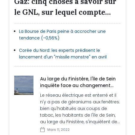
Gaz: cinq choses à savoir sur
le GNL, sur lequel compte
l'Europe
La Bourse de Paris peine à accrocher une
tendance (-0,56%)
Corée du Nord: les experts prédisent le
lancement d'un "missile monstre" en avril
Au large du Finistère, l'île de Sein
inquiète face au changement
climatique
Le réseau électrique est enterré et il
n'y a pas de géraniums aux fenêtres:
bien qu'habitués aux coups de
tabac, les habitants de l'île de Sein,
au large du Finistère, s'inquiètent des
conséquences du changement
Mars 11, 2022
climatique sur leur îlot posé à fleur