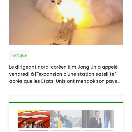
Politique
Le dirigeant nord-coréen Kim Jong Un a appelé
vendredi à l'"expansion d'une station satellite"
après que les Etats-Unis ont menacé son pays
de nouvelles sanctions à la suite de deux récents
essais de missiles présentés par Pyongyang
comme étant des tests de développement d'un
satellite.