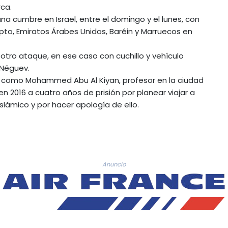
rca.
na cumbre en Israel, entre el domingo y el lunes, con
ipto, Emiratos Árabes Unidos, Baréin y Marruecos en
tro ataque, en ese caso con cuchillo y vehículo
 Néguev.
es como Mohammed Abu Al Kiyan, profesor en la ciudad
 2016 a cuatro años de prisión por planear viajar a
Islámico y por hacer apología de ello.
Anuncio