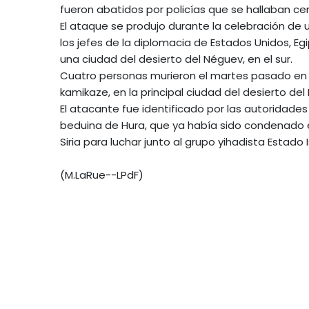
fueron abatidos por policías que se hallaban ce
El ataque se produjo durante la celebración de u
los jefes de la diplomacia de Estados Unidos, Eg
una ciudad del desierto del Néguev, en el sur.
Cuatro personas murieron el martes pasado en o
kamikaze, en la principal ciudad del desierto del
El atacante fue identificado por las autoridad
beduina de Hura, que ya había sido condenado en
Siria para luchar junto al grupo yihadista Estado 
(M.LaRue--LPdF)