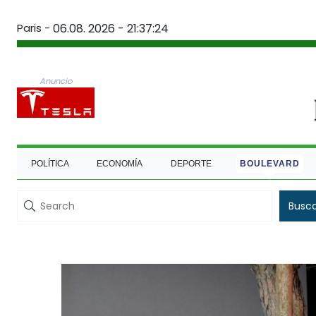
Paris -
06.08. 2026 - 21:37:25
Anuncio
POLÍTICA
ECONOMÍA
DEPORTE
BOULEVARD
Busc