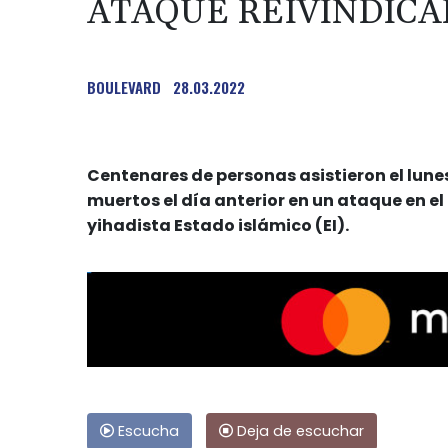
ATAQUE REIVINDICAD
BOULEVARD
28.03.2022
Centenares de personas asistieron el lunes 
muertos el día anterior en un ataque en el
yihadista Estado islámico (EI).
Escucha
Deja de escuchar