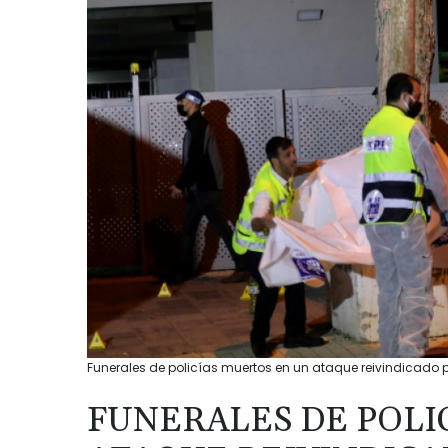
Funerales de policías muertos en un ataque reivindicado por
FUNERALES DE POLI