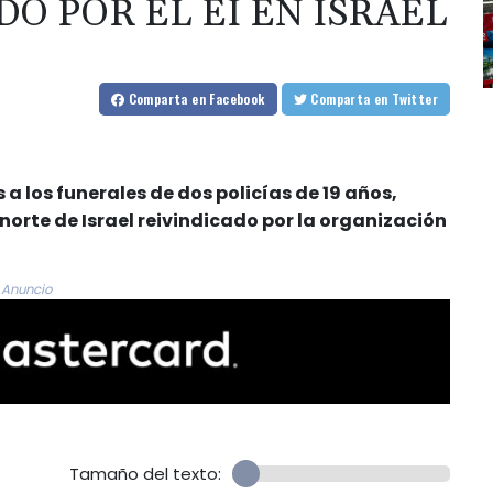
O POR EL EI EN ISRAEL
Comparta
en Facebook
Comparta
en Twitter
a los funerales de dos policías de 19 años,
 norte de Israel reivindicado por la organización
Anuncio
Tamaño del texto: