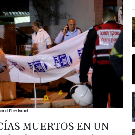
 el EI en Israel
CÍAS MUERTOS EN UN