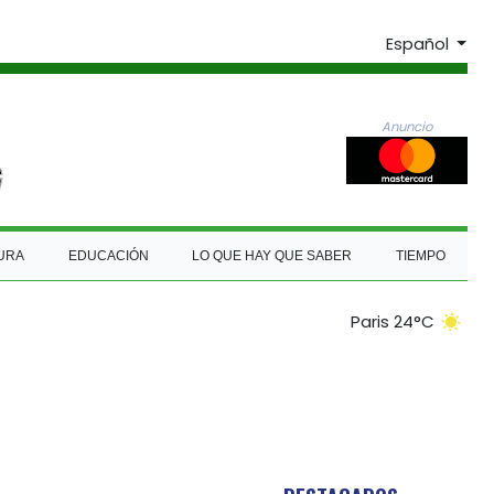
Español
Anuncio
URA
EDUCACIÓN
LO QUE HAY QUE SABER
TIEMPO
Paris 24°C