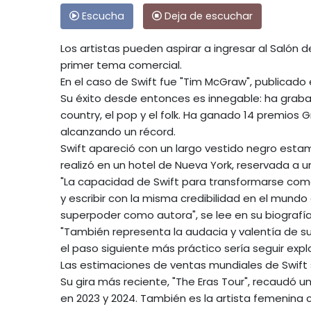
Escucha
Deja de escuchar
Los artistas pueden aspirar a ingresar al Salón
primer tema comercial.
En el caso de Swift fue "Tim McGraw", publicado 
Su éxito desde entonces es innegable: ha grab
country, el pop y el folk. Ha ganado 14 premios 
alcanzando un récord.
Swift apareció con un largo vestido negro estam
realizó en un hotel de Nueva York, reservada a u
"La capacidad de Swift para transformarse como
y escribir con la misma credibilidad en el mund
superpoder como autora", se lee en su biografía
"También representa la audacia y valentía de su
el paso siguiente más práctico sería seguir explo
Las estimaciones de ventas mundiales de Swift 
Su gira más reciente, "The Eras Tour", recaudó un
en 2023 y 2024. También es la artista femenina