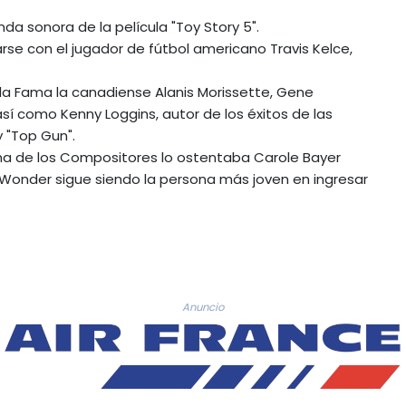
da sonora de la película "Toy Story 5".
rse con el jugador de fútbol americano Travis Kelce,
 la Fama la canadiense Alanis Morissette, Gene
así como Kenny Loggins, autor de los éxitos de las
 "Top Gun".
ama de los Compositores lo ostentaba Carole Bayer
e Wonder sigue siendo la persona más joven en ingresar
Anuncio