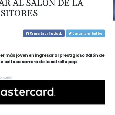
AR AL SALÓN DE LA
SITORES
Comparta
en Facebook
Comparta
en Twitter
ujer más joven en ingresar al prestigioso Salón de
a exitosa carrera de la estrella pop
Anuncio