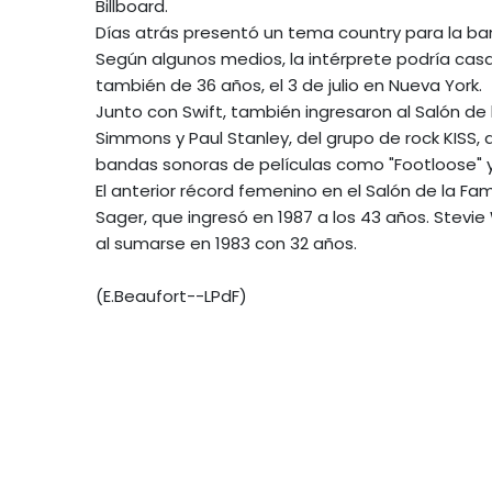
Billboard.
Días atrás presentó un tema country para la ban
Según algunos medios, la intérprete podría casa
también de 36 años, el 3 de julio en Nueva York.
Junto con Swift, también ingresaron al Salón de
Simmons y Paul Stanley, del grupo de rock KISS, 
bandas sonoras de películas como "Footloose" y
El anterior récord femenino en el Salón de la F
Sager, que ingresó en 1987 a los 43 años. Stevi
al sumarse en 1983 con 32 años.
(E.Beaufort--LPdF)