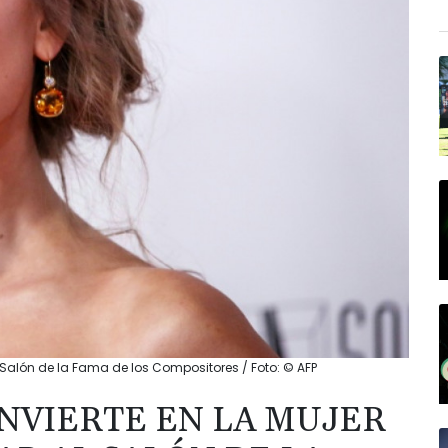
l Salón de la Fama de los Compositores / Foto: © AFP
ONVIERTE EN LA MUJER