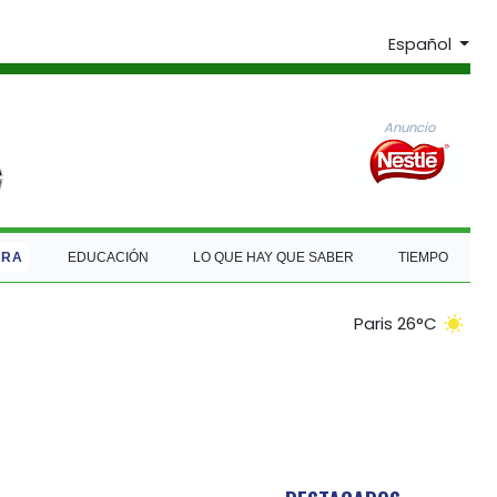
Español
Anuncio
URA
EDUCACIÓN
LO QUE HAY QUE SABER
TIEMPO
Paris 26°C