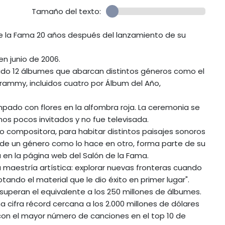
Tamaño del texto:
 de la Fama 20 años después del lanzamiento de su
en junio de 2006.
ado 12 álbumes que abarcan distintos géneros como el
Grammy, incluidos cuatro por Álbum del Año,
pado con flores en la alfombra roja. La ceremonia se
nos pocos invitados y no fue televisada.
 compositora, para habitar distintos paisajes sonoros
o de un género como lo hace en otro, forma parte de su
 en la página web del Salón de la Fama.
 maestría artística: explorar nuevas fronteras cuando
tando el material que le dio éxito en primer lugar".
superan el equivalente a los 250 millones de álbumes.
a cifra récord cercana a los 2.000 millones de dólares
 con el mayor número de canciones en el top 10 de