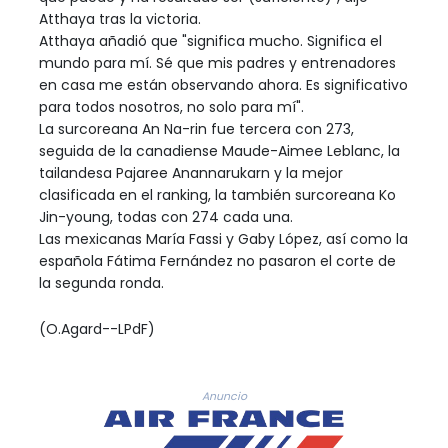
Atthaya tras la victoria.
Atthaya añadió que "significa mucho. Significa el
mundo para mí. Sé que mis padres y entrenadores
en casa me están observando ahora. Es significativo
para todos nosotros, no solo para mí".
La surcoreana An Na-rin fue tercera con 273,
seguida de la canadiense Maude-Aimee Leblanc, la
tailandesa Pajaree Anannarukarn y la mejor
clasificada en el ranking, la también surcoreana Ko
Jin-young, todas con 274 cada una.
Las mexicanas María Fassi y Gaby López, así como la
española Fátima Fernández no pasaron el corte de
la segunda ronda.
(O.Agard--LPdF)
Anuncio