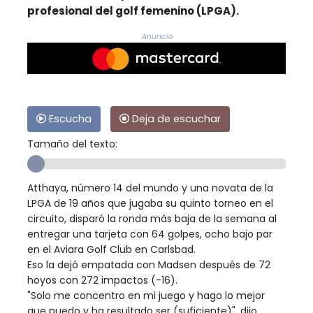
profesional del golf femenino (LPGA).
Anuncio
Escucha
Deja de escuchar
Tamaño del texto:
Atthaya, número 14 del mundo y una novata de la
LPGA de 19 años que jugaba su quinto torneo en el
circuito, disparó la ronda más baja de la semana al
entregar una tarjeta con 64 golpes, ocho bajo par
en el Aviara Golf Club en Carlsbad.
Eso la dejó empatada con Madsen después de 72
hoyos con 272 impactos (-16).
"Solo me concentro en mi juego y hago lo mejor
que puedo y ha resultado ser (suficiente)", dijo