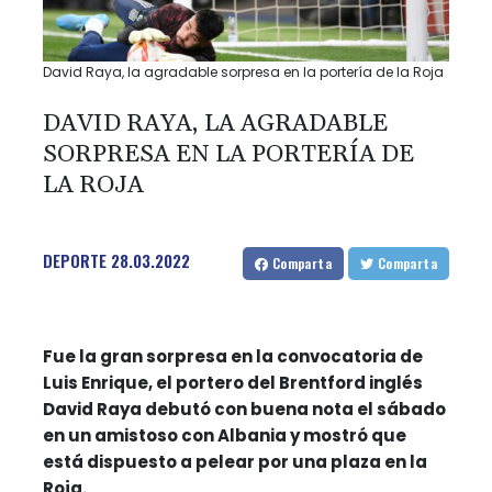
David Raya, la agradable sorpresa en la portería de la Roja
DAVID RAYA, LA AGRADABLE
SORPRESA EN LA PORTERÍA DE
LA ROJA
DEPORTE
28.03.2022
Comparta
Comparta
Fue la gran sorpresa en la convocatoria de
Luis Enrique, el portero del Brentford inglés
David Raya debutó con buena nota el sábado
en un amistoso con Albania y mostró que
está dispuesto a pelear por una plaza en la
Roja.