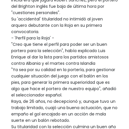
inicial era que jugara Robert Sánchez, pero el portero
del Brighton inglés fue baja de última hora por
"cuestiones personales".
Su 'accidental' titularidad no intimidó al joven
arquero debutante con la Roja en su primera
convocatoria.
- 'Perfil para la Roja' -
"Creo que tiene el perfil para poder ser un buen
portero para la selección", había explicado Luis
Enrique al dar la lista para los partidos amistosos
contra Albania y el martes contra Islandia
"Ya sea por su calidad en la portería, para gestionar
cualquier situación del juego con el balón en los
pies, para generar la primera superioridad que es
algo que hace el portero de nuestro equipo", añadió
el seleccionador español.
Raya, de 26 años, no decepcionó y, aunque tuvo un
trabajo limitado, cuajó una buena actuación, que no
empaño el gol encajado en un acción de mala
suerte en un balón rebotado.
Su titularidad con la selección culmina un buen año