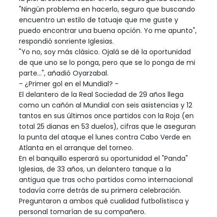
"Ningún problema en hacerlo, seguro que buscando
encuentro un estilo de tatuaje que me guste y
puedo encontrar una buena opción. Yo me apunto",
respondió sonriente Iglesias.
"Yo no, soy más clásico. Ojalá se dé la oportunidad
de que uno se lo ponga, pero que se lo ponga de mi
parte...", añadió Oyarzabal.
- ¿Primer gol en el Mundial? -
El delantero de la Real Sociedad de 29 años llega
como un cañón al Mundial con seis asistencias y 12
tantos en sus últimos once partidos con la Roja (en
total 25 dianas en 53 duelos), cifras que le aseguran
la punta del ataque el lunes contra Cabo Verde en
Atlanta en el arranque del torneo.
En el banquillo esperará su oportunidad el "Panda"
Iglesias, de 33 años, un delantero tanque a la
antigua que tras ocho partidos como internacional
todavía corre detrás de su primera celebración.
Preguntaron a ambos qué cualidad futbolístisca y
personal tomarían de su compañero.