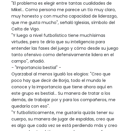
"El problema es elegir entre tantas cualidades de
Mikel... Como persona me parece un tío muy claro,
muy honesto y con mucha capacidad de liderazgo,
que me gusta mucho", señaló Iglesias, símbolo del
Celta de Vigo.
"Y luego a nivel futbolístico tiene muchísimas
virtudes, pero te diría que su inteligencia para
entender las fases del juego y cómo desde su juego
tanto ofensivo como defensivamente lidera en el
campo", añadió.
- "Importancia bestial" -
Oyarzabal al menos igualó los elogios: "Creo que
poco hay que decir de Borja, todo el mundo le
conoce y la importancia que tiene ahora aquí en
este grupo es bestial... Su manera de tratar a los
demás, de trabajar por y para los compañeros, me
quedaría con eso".
"Y futbolísticamente, me gustaría quizás tener su
cuerpo, su manera de jugar de espaldas, creo que
es algo que cada vez se está perdiendo más y creo