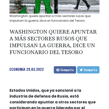
Washington quiere apuntar a más sectores rusos que
impulsan la guerra, dice un funcionario del Tesoro
WASHINGTON QUIERE APUNTAR
A MÁS SECTORES RUSOS QUE
IMPULSAN LA GUERRA, DICE UN
FUNCIONARIO DEL TESORO
ECONOMíA
29.03.2022
Comparta
Comparta
Estados Unidos, que ya sancionó a la
industria de defensa de Rusia, está
considerando apuntar a otros sectores que
participan en la guerra liderada por el