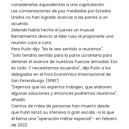
considerarlas equivalentes a una capitulación.
Las conversaciones de paz mediadas por Estados
Unidos no han logrado acercar a las partes a un
acuerdo.
Zelenski había hecho el jueves un inusual
llamamiento directo al líder ruso al proponerle una
reunión cara a cara.
Pero Putin dijo: "No le veo sentido a reunirnos".
"Solo tendría sentido para la parte ucraniana para
detener el avance de nuestras fuerzas armadas. Eso
es todo. Y necesitamos acuerdos", dijo Putin a los
delegados en el Foro Económico Internacional de
San Petersburgo (SPIEF).
"Dejemos que los expertos trabajen, que elaboren
algunas soluciones y entonces podremos reunirnos",
añadió.
Cientos de miles de personas han muerto desde
que Putin lanzó su ofensiva a gran escala -a la que
él llama una "operación militar especial"- en febrero
de 2022.