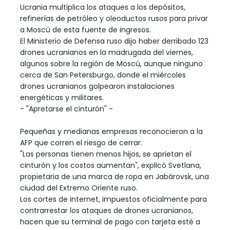
Ucrania multiplica los ataques a los depósitos,
refinerías de petróleo y oleoductos rusos para privar
a Moscú de esta fuente de ingresos.
El Ministerio de Defensa ruso dijo haber derribado 123
drones ucranianos en la madrugada del viernes,
algunos sobre la región de Moscú, aunque ninguno
cerca de San Petersburgo, donde el miércoles
drones ucranianos golpearon instalaciones
energéticas y militares.
- "Apretarse el cinturón" -
Pequeñas y medianas empresas reconocieron a la
AFP que corren el riesgo de cerrar.
"Las personas tienen menos hijos, se aprietan el
cinturón y los costos aumentan", explicó Svetlana,
propietaria de una marca de ropa en Jabárovsk, una
ciudad del Extremo Oriente ruso.
Los cortes de internet, impuestos oficialmente para
contrarrestar los ataques de drones ucranianos,
hacen que su terminal de pago con tarjeta esté a