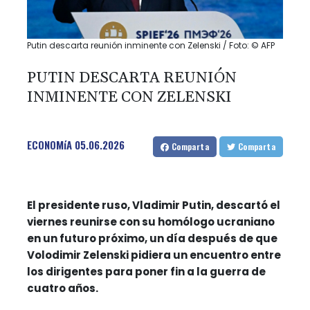
Putin descarta reunión inminente con Zelenski / Foto: © AFP
PUTIN DESCARTA REUNIÓN
INMINENTE CON ZELENSKI
ECONOMíA
05.06.2026
Comparta
Comparta
El presidente ruso, Vladimir Putin, descartó el
viernes reunirse con su homólogo ucraniano
en un futuro próximo, un día después de que
Volodimir Zelenski pidiera un encuentro entre
los dirigentes para poner fin a la guerra de
cuatro años.