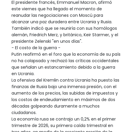
El presidente francés, Emmanuel Macron, afirmó
este viernes que ha llegado el momento de
reanudar las negociaciones con Moscú para
alcanzar una paz duradera entre Ucrania y Rusia.
También indicó que se reuniría con sus homólogos
alemán, Friedrich Merz, y británico, Keir Starmer, y el
presidente Zelenski "en unos días".
- El costo de la guerra -
Putin reafirmó en el foro que la economía de su país
no ha colapsado y rechazó las críticas occidentales
que señalan un estancamiento debido a la guerra
en Ucrania.
La ofensiva del Kremlin contra Ucrania ha puesto las
finanzas de Rusia bajo una inmensa presión, con el
aumento de los precios, las subidas de impuestos y
los costos de endeudamiento en máximos de dos
décadas golpeando duramente a muchos
ciudadanos.
La economía rusa se contrajo un 0,2% en el primer
trimestre de 2026, su primera caída trimestral en