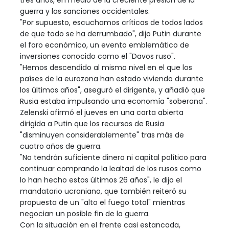
tres años, en medio de la creciente presión de la
guerra y las sanciones occidentales.
"Por supuesto, escuchamos críticas de todos lados
de que todo se ha derrumbado", dijo Putin durante
el foro económico, un evento emblemático de
inversiones conocido como el "Davos ruso".
"Hemos descendido al mismo nivel en el que los
países de la eurozona han estado viviendo durante
los últimos años", aseguró el dirigente, y añadió que
Rusia estaba impulsando una economía "soberana".
Zelenski afirmó el jueves en una carta abierta
dirigida a Putin que los recursos de Rusia
"disminuyen considerablemente" tras más de
cuatro años de guerra.
"No tendrán suficiente dinero ni capital político para
continuar comprando la lealtad de los rusos como
lo han hecho estos últimos 26 años", le dijo el
mandatario ucraniano, que también reiteró su
propuesta de un "alto el fuego total" mientras
negocian un posible fin de la guerra.
Con la situación en el frente casi estancada,