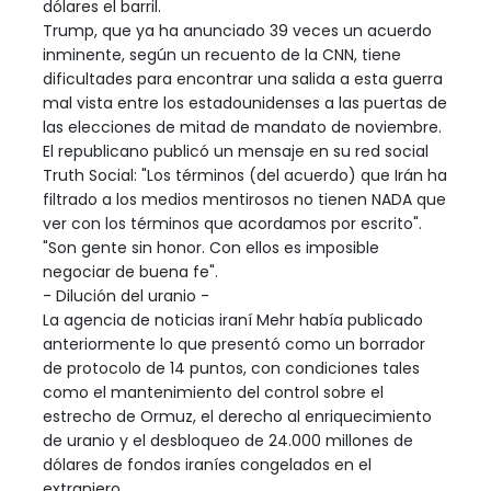
dólares el barril.
Trump, que ya ha anunciado 39 veces un acuerdo
inminente, según un recuento de la CNN, tiene
dificultades para encontrar una salida a esta guerra
mal vista entre los estadounidenses a las puertas de
las elecciones de mitad de mandato de noviembre.
El republicano publicó un mensaje en su red social
Truth Social: "Los términos (del acuerdo) que Irán ha
filtrado a los medios mentirosos no tienen NADA que
ver con los términos que acordamos por escrito".
"Son gente sin honor. Con ellos es imposible
negociar de buena fe".
- Dilución del uranio -
La agencia de noticias iraní Mehr había publicado
anteriormente lo que presentó como un borrador
de protocolo de 14 puntos, con condiciones tales
como el mantenimiento del control sobre el
estrecho de Ormuz, el derecho al enriquecimiento
de uranio y el desbloqueo de 24.000 millones de
dólares de fondos iraníes congelados en el
extranjero.