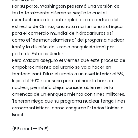
Por su parte, Washington presentó una versión del
texto totalmente diferente, según la cual el
eventual acuerdo contemplaba la reapertura del
estrecho de Ormuz, una ruta marítima estratégica
para el comercio mundial de hidrocarburos,así
como el "desmantelamiento" del programa nuclear
iraní y la dilución del uranio enriquicido iraní por
parte de Estados Unidos.
Pero Araqchi aseguró el viernes que este proceso de
empobrecimiento del uranio se va a hacer en
territorio iraní. Diluir el uranio a un nivel inferior al 5%,
lejos del 90% necesario para fabricar la bomba
nuclear, permitiría alejar considerablemente la
amenaza de un enriquecimiento con fines militares.
Teherán niega que su programa nuclear tenga fines
armamentísticos, como aseguran Estados Unidos e
Israel.
(F.Bonnet--LPdF)