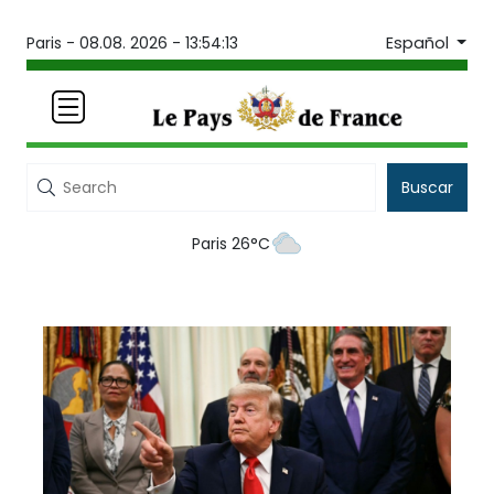
Español
Paris -
08.08. 2026 - 13:54:13
Buscar
Paris 26°C