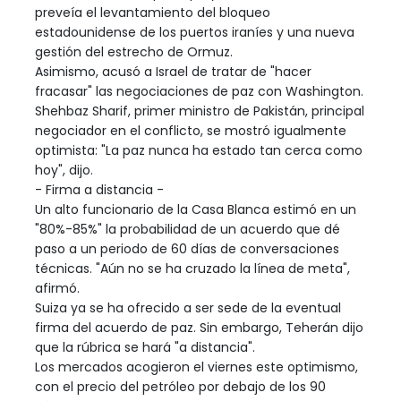
preveía el levantamiento del bloqueo
estadounidense de los puertos iraníes y una nueva
gestión del estrecho de Ormuz.
Asimismo, acusó a Israel de tratar de "hacer
fracasar" las negociaciones de paz con Washington.
Shehbaz Sharif, primer ministro de Pakistán, principal
negociador en el conflicto, se mostró igualmente
optimista: "La paz nunca ha estado tan cerca como
hoy", dijo.
- Firma a distancia -
Un alto funcionario de la Casa Blanca estimó en un
"80%-85%" la probabilidad de un acuerdo que dé
paso a un periodo de 60 días de conversaciones
técnicas. "Aún no se ha cruzado la línea de meta",
afirmó.
Suiza ya se ha ofrecido a ser sede de la eventual
firma del acuerdo de paz. Sin embargo, Teherán dijo
que la rúbrica se hará "a distancia".
Los mercados acogieron el viernes este optimismo,
con el precio del petróleo por debajo de los 90