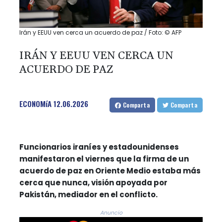
Irán y EEUU ven cerca un acuerdo de paz / Foto: © AFP
IRÁN Y EEUU VEN CERCA UN
ACUERDO DE PAZ
ECONOMíA
12.06.2026
Comparta
Comparta
Funcionarios iraníes y estadounidenses
manifestaron el viernes que la firma de un
acuerdo de paz en Oriente Medio estaba más
cerca que nunca, visión apoyada por
Pakistán, mediador en el conflicto.
Anuncio