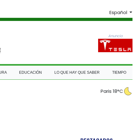
Español
Anuncio
URA
EDUCACIÓN
LO QUE HAY QUE SABER
TIEMPO
Paris 18°C