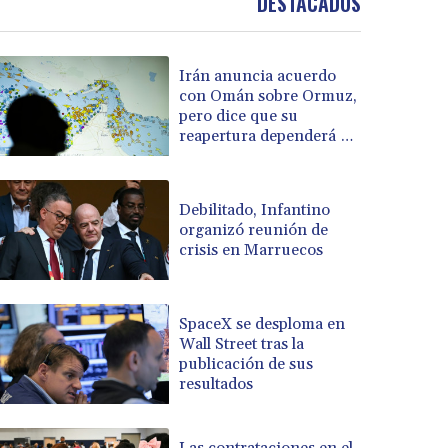
DESTACADOS
Irán anuncia acuerdo
con Omán sobre Ormuz,
pero dice que su
reapertura dependerá de
EEUU
Debilitado, Infantino
organizó reunión de
crisis en Marruecos
SpaceX se desploma en
Wall Street tras la
publicación de sus
resultados
Las contrataciones en el