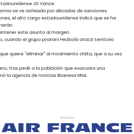
 estadounidense JD Vance.
omía se ve asfixiada por décadas de sanciones.
iones, el alto cargo estadounidense indicó que se ha
herán.
antener este asunto al margen.
o, cuando el grupo proiraní Hezbolá atacó territorio
ue quiere "eliminar" al movimiento chiita, que a su vez
ano, tras pedir a la población que evacuara una
rmó la agencia de noticias libanesa NNA.
Anuncio