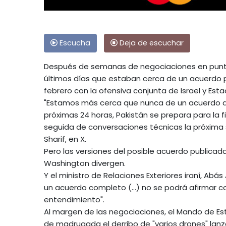
Escucha
Deja de escuchar
Después de semanas de negociaciones en punto
últimos días que estaban cerca de un acuerdo pa
febrero con la ofensiva conjunta de Israel y Esta
"Estamos más cerca que nunca de un acuerdo de
próximas 24 horas, Pakistán se prepara para la 
seguida de conversaciones técnicas la próxima s
Sharif, en X.
Pero las versiones del posible acuerdo publicad
Washington divergen.
Y el ministro de Relaciones Exteriores iraní, Ab
un acuerdo completo (...) no se podrá afirmar 
entendimiento".
Al margen de las negociaciones, el Mando de E
de madrugada el derribo de "varios drones" lan