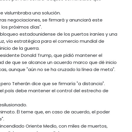
e vislumbraba una solución.
ras negociaciones, se firmará y anunciará este
 los próximos días".
 bloqueo estadounidense de los puertos iraníes y una
z, vía estratégica para el comercio mundial de
nicio de la guerra.
presidente Donald Trump, que pidió mantener el
ad de que se alcance un acuerdo marco que dé inicio
as, aunque "aún no se ha cruzado la línea de meta".
 pero Teherán dice que se firmaría "a distancia".
 el país debe mantener el control del estrecho de
esilusionado.
nonimato. Él teme que, en caso de acuerdo, el poder
".
ha incendiado Oriente Medio, con miles de muertos,