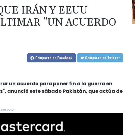
QUE IRÁN Y EEUU
ULTIMAR "UN ACUERDO
Comparta
en Facebook
Comparta
en Twitter
rar un acuerdo para poner fin a la guerra en
s", anunció este sábado Pakistán, que actúa de
Anuncio