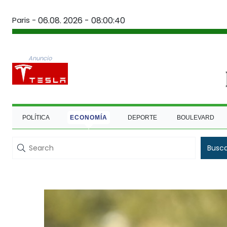
Paris -
06.08. 2026 - 08:00:41
Anuncio
POLÍTICA
ECONOMÍA
DEPORTE
BOULEVARD
Busc