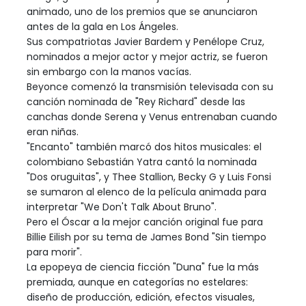
animado, uno de los premios que se anunciaron
antes de la gala en Los Ángeles.
Sus compatriotas Javier Bardem y Penélope Cruz,
nominados a mejor actor y mejor actriz, se fueron
sin embargo con la manos vacías.
Beyonce comenzó la transmisión televisada con su
canción nominada de "Rey Richard" desde las
canchas donde Serena y Venus entrenaban cuando
eran niñas.
"Encanto" también marcó dos hitos musicales: el
colombiano Sebastián Yatra cantó la nominada
"Dos oruguitas", y Thee Stallion, Becky G y Luis Fonsi
se sumaron al elenco de la película animada para
interpretar "We Don't Talk About Bruno".
Pero el Óscar a la mejor canción original fue para
Billie Eilish por su tema de James Bond "Sin tiempo
para morir".
La epopeya de ciencia ficción "Duna" fue la más
premiada, aunque en categorías no estelares:
diseño de producción, edición, efectos visuales,