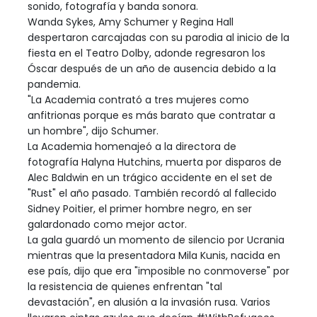
sonido, fotografía y banda sonora.
Wanda Sykes, Amy Schumer y Regina Hall
despertaron carcajadas con su parodia al inicio de la
fiesta en el Teatro Dolby, adonde regresaron los
Óscar después de un año de ausencia debido a la
pandemia.
"La Academia contrató a tres mujeres como
anfitrionas porque es más barato que contratar a
un hombre", dijo Schumer.
La Academia homenajeó a la directora de
fotografía Halyna Hutchins, muerta por disparos de
Alec Baldwin en un trágico accidente en el set de
"Rust" el año pasado. También recordó al fallecido
Sidney Poitier, el primer hombre negro, en ser
galardonado como mejor actor.
La gala guardó un momento de silencio por Ucrania
mientras que la presentadora Mila Kunis, nacida en
ese país, dijo que era "imposible no conmoverse" por
la resistencia de quienes enfrentan "tal
devastación", en alusión a la invasión rusa. Varios