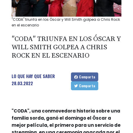
"CODA" triunfa en los Óscar y Will Smith golpea a Chris Rock
en el escenario
"CODA" TRIUNFA EN LOS ÓSCAR Y
WILL SMITH GOLPEA A CHRIS
ROCK EN EL ESCENARIO
LO QUE HAY QUE SABER
Comparta
28.03.2022
Comparta
"CODA", una conmovedora historia sobre una
familia sorda, ganó el domingo el Óscar a
mejor película, el primero para un servicio de
streaming, en una ceremonia opacada por el