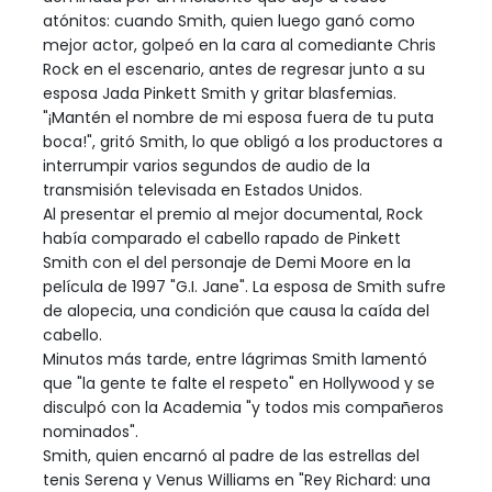
atónitos: cuando Smith, quien luego ganó como
mejor actor, golpeó en la cara al comediante Chris
Rock en el escenario, antes de regresar junto a su
esposa Jada Pinkett Smith y gritar blasfemias.
"¡Mantén el nombre de mi esposa fuera de tu puta
boca!", gritó Smith, lo que obligó a los productores a
interrumpir varios segundos de audio de la
transmisión televisada en Estados Unidos.
Al presentar el premio al mejor documental, Rock
había comparado el cabello rapado de Pinkett
Smith con el del personaje de Demi Moore en la
película de 1997 "G.I. Jane". La esposa de Smith sufre
de alopecia, una condición que causa la caída del
cabello.
Minutos más tarde, entre lágrimas Smith lamentó
que "la gente te falte el respeto" en Hollywood y se
disculpó con la Academia "y todos mis compañeros
nominados".
Smith, quien encarnó al padre de las estrellas del
tenis Serena y Venus Williams en "Rey Richard: una