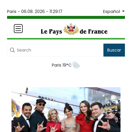
Español
Paris -
06.08. 2026 - 11:29:17
Buscar
Paris 19°C