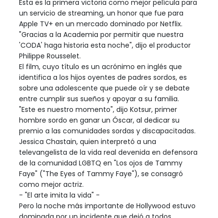
Esta es la primera victoria como mejor película para
un servicio de streaming, un honor que fue para
Apple TV+ en un mercado dominado por Netflix.
"Gracias a la Academia por permitir que nuestra
'CODA' haga historia esta noche", dijo el productor
Philippe Rousselet.
El film, cuyo título es un acrónimo en inglés que
identifica a los hijos oyentes de padres sordos, es
sobre una adolescente que puede oír y se debate
entre cumplir sus sueños y apoyar a su familia.
"Este es nuestro momento", dijo Kotsur, primer
hombre sordo en ganar un Óscar, al dedicar su
premio a las comunidades sordas y discapacitadas.
Jessica Chastain, quien interpretó a una
televangelista de la vida real devenida en defensora
de la comunidad LGBTQ en "Los ojos de Tammy
Faye" ("The Eyes of Tammy Faye"), se consagró
como mejor actriz.
- "El arte imita la vida" -
Pero la noche más importante de Hollywood estuvo
dominada por un incidente que dejó a todos