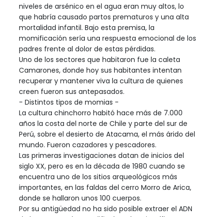
niveles de arsénico en el agua eran muy altos, lo
que habría causado partos prematuros y una alta
mortalidad infantil. Bajo esta premisa, la
momificación sería una respuesta emocional de los
padres frente al dolor de estas pérdidas.
Uno de los sectores que habitaron fue la caleta
Camarones, donde hoy sus habitantes intentan
recuperar y mantener viva la cultura de quienes
creen fueron sus antepasados.
- Distintos tipos de momias -
La cultura chinchorro habitó hace más de 7.000
años la costa del norte de Chile y parte del sur de
Perú, sobre el desierto de Atacama, el más árido del
mundo. Fueron cazadores y pescadores.
Las primeras investigaciones datan de inicios del
siglo XX, pero es en la década de 1980 cuando se
encuentra uno de los sitios arqueológicos más
importantes, en las faldas del cerro Morro de Arica,
donde se hallaron unos 100 cuerpos.
Por su antigüedad no ha sido posible extraer el ADN