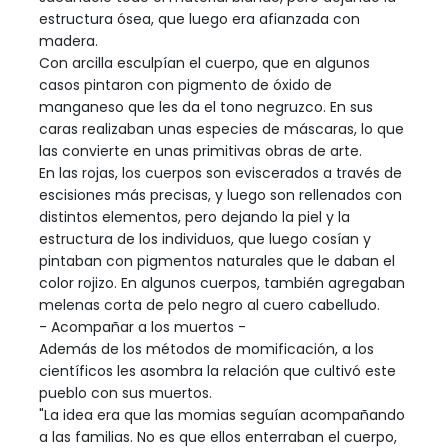
estructura ósea, que luego era afianzada con
madera.
Con arcilla esculpían el cuerpo, que en algunos
casos pintaron con pigmento de óxido de
manganeso que les da el tono negruzco. En sus
caras realizaban unas especies de máscaras, lo que
las convierte en unas primitivas obras de arte.
En las rojas, los cuerpos son eviscerados a través de
escisiones más precisas, y luego son rellenados con
distintos elementos, pero dejando la piel y la
estructura de los individuos, que luego cosían y
pintaban con pigmentos naturales que le daban el
color rojizo. En algunos cuerpos, también agregaban
melenas corta de pelo negro al cuero cabelludo.
- Acompañar a los muertos -
Además de los métodos de momificación, a los
científicos les asombra la relación que cultivó este
pueblo con sus muertos.
"La idea era que las momias seguían acompañando
a las familias. No es que ellos enterraban el cuerpo,