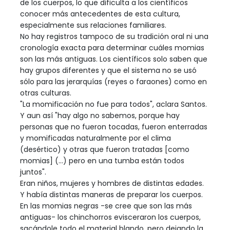
de los cuerpos, lo que dificulta a los científicos
conocer más antecedentes de esta cultura,
especialmente sus relaciones familiares.
No hay registros tampoco de su tradición oral ni una
cronología exacta para determinar cuáles momias
son las más antiguas. Los científicos solo saben que
hay grupos diferentes y que el sistema no se usó
sólo para las jerarquías (reyes o faraones) como en
otras culturas.
"La momificación no fue para todos", aclara Santos.
Y aun así "hay algo no sabemos, porque hay
personas que no fueron tocadas, fueron enterradas
y momificadas naturalmente por el clima
(desértico) y otras que fueron tratadas [como
momias] (...) pero en una tumba están todos
juntos".
Eran niños, mujeres y hombres de distintas edades.
Y había distintas maneras de preparar los cuerpos.
En las momias negras -se cree que son las más
antiguas- los chinchorros evisceraron los cuerpos,
sacándole todo el material blando, pero dejando la