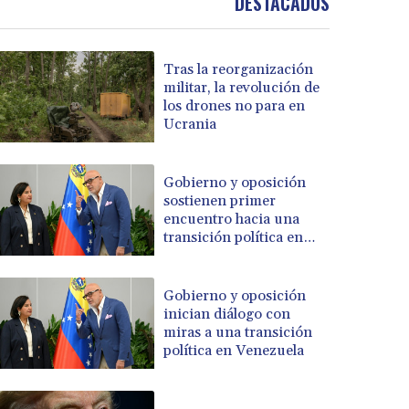
DESTACADOS
Tras la reorganización
militar, la revolución de
los drones no para en
Ucrania
Gobierno y oposición
sostienen primer
encuentro hacia una
transición política en
Venezuela
Gobierno y oposición
inician diálogo con
miras a una transición
política en Venezuela