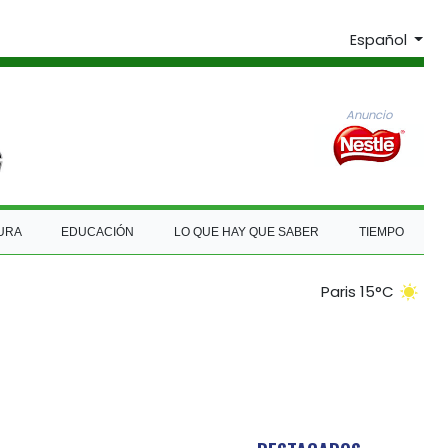
Español
Anuncio
URA
EDUCACIÓN
LO QUE HAY QUE SABER
TIEMPO
Paris 15°C