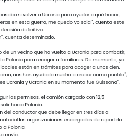
ensaba si volver a Ucrania para ayudar o qué hacer,
eras en esta guerra, me quedo yo sola'", cuenta este
ecisión definitiva.
er", cuenta determinado.
 de un vecino que ha vuelto a Ucrania para combatir,
ta Polonia para recoger a familiares. De momento, ya
 locales están en trámites para acoger a unos cien.
legaron, nos han ayudado mucho a crecer como pueblo",
 es Ucrania y Ucrania en su momento fue Guissona",
guir los permisos, el camión cargado con 12,5
alir hacia Polonia.
en del conductor que debe llegar en tres días a
material las organizaciones encargadas de repartirlo
 a Polonia.
o envío.