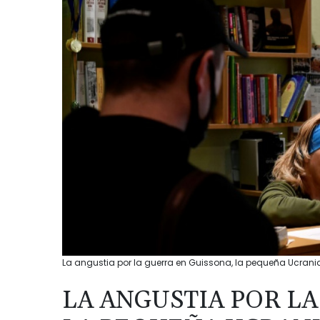
La angustia por la guerra en Guissona, la pequeña Ucran
LA ANGUSTIA POR LA