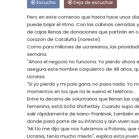
Escucha
Deja de escuchar
Pero en este comercio que hasta hace unos días
puede bajar el ritmo. Con las cabinas cerradas y 
de cajas llenas de donaciones que partirán en 
corazón de Cataluña (noreste).
Como para millones de ucranianos, las priorid
semana.
"Ahora el negocio no funciona. Yo pierdo ahora e
asegura este hombre corpulento de 48 años, qu
Ucrania.
"Si yo pierdo y mi país gana, no pasa nada. Yo 
momentos en los que no le suena el teléfono.
Entre la decena de voluntarios que llenan las ca
femenina, está Sofia Shchetbiy. Cuando supo del
salir rápidamente de Ivano-Frankivsk, también en
donde pasó parte de su infancia y aún viven sus
"Mi tío me dijo que nos fuéramos a Polonia, que
Ucrania, tenía mucho miedo", explica esta joven