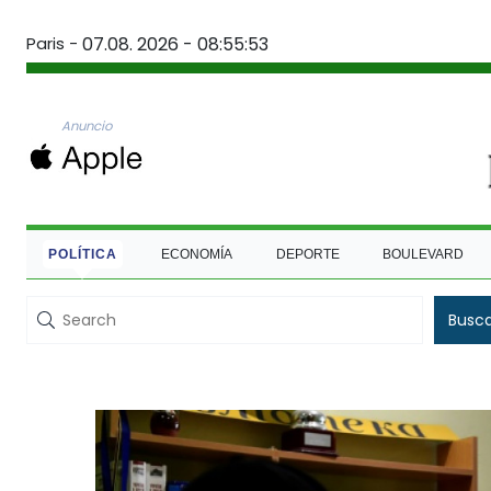
Paris -
07.08. 2026 - 08:55:54
Anuncio
POLÍTICA
ECONOMÍA
DEPORTE
BOULEVARD
Busc