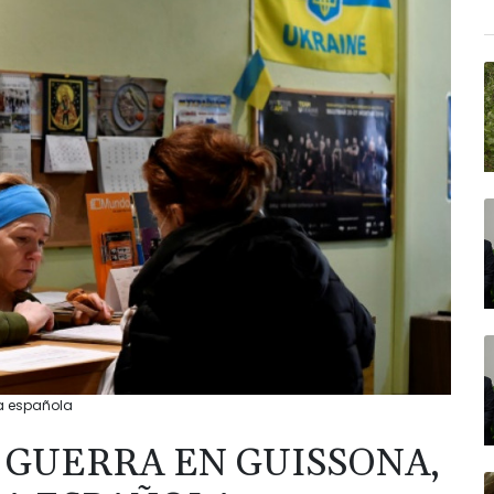
ia española
 GUERRA EN GUISSONA,