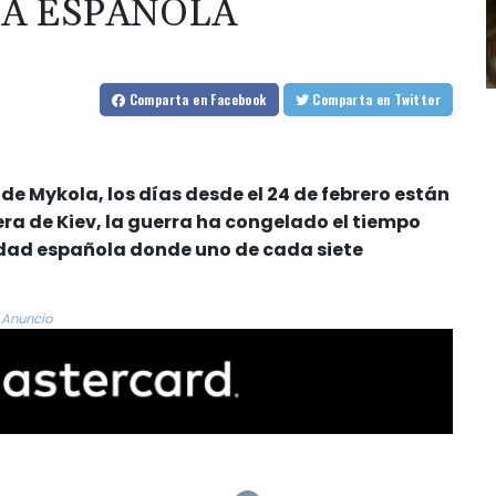
IA ESPAÑOLA
Comparta
en Facebook
Comparta
en Twitter
 de Mykola, los días desde el 24 de febrero están
ra de Kiev, la guerra ha congelado el tiempo
dad española donde uno de cada siete
Anuncio