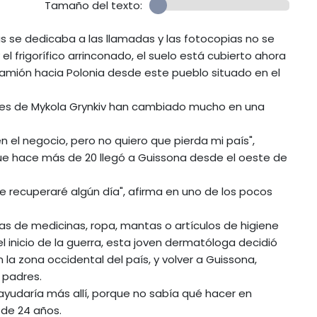
Tamaño del texto:
 se dedicaba a las llamadas y las fotocopias no se
el frigorífico arrinconado, el suelo está cubierto ahora
camión hacia Polonia desde este pueblo situado en el
ades de Mykola Grynkiv han cambiado mucho en una
n el negocio, pero no quiero que pierda mi país",
e hace más de 20 llegó a Guissona desde el oeste de
me recuperaré algún día", afirma en uno de los pocos
jas de medicinas, ropa, mantas o artículos de higiene
 inicio de la guerra, esta joven dermatóloga decidió
 la zona occidental del país, y volver a Guissona,
 padres.
 ayudaría más allí, porque no sabía qué hacer en
 de 24 años.