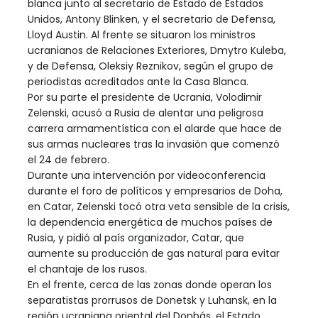
blanca junto al secretario de Estado de Estados
Unidos, Antony Blinken, y el secretario de Defensa,
Lloyd Austin. Al frente se situaron los ministros
ucranianos de Relaciones Exteriores, Dmytro Kuleba,
y de Defensa, Oleksiy Reznikov, según el grupo de
periodistas acreditados ante la Casa Blanca.
Por su parte el presidente de Ucrania, Volodimir
Zelenski, acusó a Rusia de alentar una peligrosa
carrera armamentística con el alarde que hace de
sus armas nucleares tras la invasión que comenzó
el 24 de febrero.
Durante una intervención por videoconferencia
durante el foro de políticos y empresarios de Doha,
en Catar, Zelenski tocó otra veta sensible de la crisis,
la dependencia energética de muchos países de
Rusia, y pidió al país organizador, Catar, que
aumente su producción de gas natural para evitar
el chantaje de los rusos.
En el frente, cerca de las zonas donde operan los
separatistas prorrusos de Donetsk y Luhansk, en la
región ucraniana oriental del Donbás, el Estado