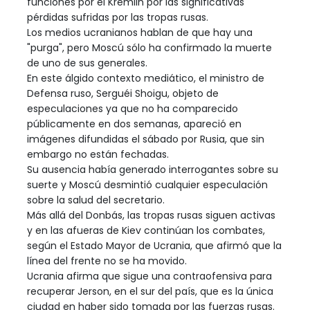
funciones por el Kremlin por las significativas
pérdidas sufridas por las tropas rusas.
Los medios ucranianos hablan de que hay una
"purga", pero Moscú sólo ha confirmado la muerte
de uno de sus generales.
En este álgido contexto mediático, el ministro de
Defensa ruso, Serguéi Shoigu, objeto de
especulaciones ya que no ha comparecido
públicamente en dos semanas, apareció en
imágenes difundidas el sábado por Rusia, que sin
embargo no están fechadas.
Su ausencia había generado interrogantes sobre su
suerte y Moscú desmintió cualquier especulación
sobre la salud del secretario.
Más allá del Donbás, las tropas rusas siguen activas
y en las afueras de Kiev continúan los combates,
según el Estado Mayor de Ucrania, que afirmó que la
línea del frente no se ha movido.
Ucrania afirma que sigue una contraofensiva para
recuperar Jerson, en el sur del país, que es la única
ciudad en haber sido tomada por las fuerzas rusas.