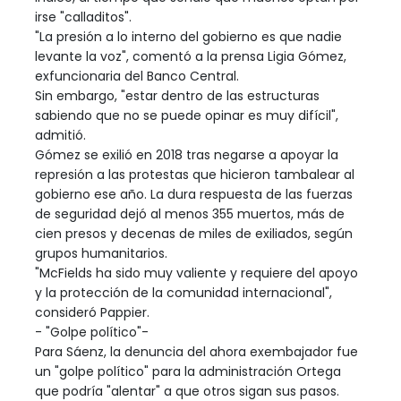
irse "calladitos".
"La presión a lo interno del gobierno es que nadie
levante la voz", comentó a la prensa Ligia Gómez,
exfuncionaria del Banco Central.
Sin embargo, "estar dentro de las estructuras
sabiendo que no se puede opinar es muy difícil",
admitió.
Gómez se exilió en 2018 tras negarse a apoyar la
represión a las protestas que hicieron tambalear al
gobierno ese año. La dura respuesta de las fuerzas
de seguridad dejó al menos 355 muertos, más de
cien presos y decenas de miles de exiliados, según
grupos humanitarios.
"McFields ha sido muy valiente y requiere del apoyo
y la protección de la comunidad internacional",
consideró Pappier.
- "Golpe político"-
Para Sáenz, la denuncia del ahora exembajador fue
un "golpe político" para la administración Ortega
que podría "alentar" a que otros sigan sus pasos.