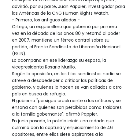
advirtió, por su parte, Juan Pappier, investigador para
las Américas de la ONG Human Rights Watch.
- Primero, los antiguos aliados -
Ortega, un exguerrillero que gobernó por primera
vez en la década de los años 80 y retornó al poder
en 2007, mantiene un férreo control sobre su
partido, el Frente Sandinista de Liberación Nacional
(FSLN).
Lo acompaña en ese liderazgo su esposa, la
vicepresidenta Rosario Murillo.
Según la oposición, en las filas sandinistas nadie se
atreve a desobedecer o criticar las políticas de
gobierno, y quienes lo hacen se van callados a otro
país en busca de refugio.
El gobierno "persigue cruelmente a los críticos y se
ensaña con quienes son percibidos como traidores
a la familia gobernante", afirmó Pappier.
En junio pasado, la policía inició una redada que
culminó con la captura y enjuiciamiento de 46
opositores, entre ellos siete aspirantes a la