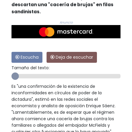
descartan una "cacería de brujas" en filas
sandinistas.
Anuncio
Escucha
Deja de escuchar
Tamaño del texto:
Es "una confirmación de la existencia de
inconformidades en círculos de poder de la
dictadura", estimó en las redes sociales el
economista y analista de oposición Enrique Sáenz.
"Lamentablemente, es de esperar que el régimen
ahora comience una cacería de brujas contra los
familiares o allegados del embajador McFields y
cualquier otro funcionario que lo haya apoyado",