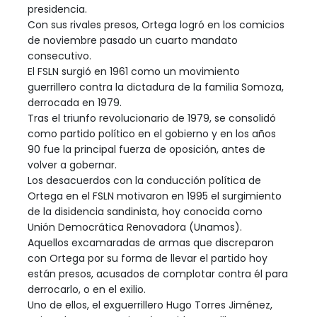
presidencia.
Con sus rivales presos, Ortega logró en los comicios
de noviembre pasado un cuarto mandato
consecutivo.
El FSLN surgió en 1961 como un movimiento
guerrillero contra la dictadura de la familia Somoza,
derrocada en 1979.
Tras el triunfo revolucionario de 1979, se consolidó
como partido político en el gobierno y en los años
90 fue la principal fuerza de oposición, antes de
volver a gobernar.
Los desacuerdos con la conducción política de
Ortega en el FSLN motivaron en 1995 el surgimiento
de la disidencia sandinista, hoy conocida como
Unión Democrática Renovadora (Unamos).
Aquellos excamaradas de armas que discreparon
con Ortega por su forma de llevar el partido hoy
están presos, acusados de complotar contra él para
derrocarlo, o en el exilio.
Uno de ellos, el exguerrillero Hugo Torres Jiménez,