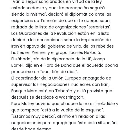
"Van a seguir sancionados en virtud de la ley
estadounidense y nuestra percepción seguirá
siendo la misma", declaró el diplomático ante las
exigencias de Teherán de que este cuerpo sean
retirado de la lista de organizaciones "terroristas".
Los Guardianes de la Revolución están en la lista
debido a las acusaciones sobre la implicación de
Irán en apoyo del gobierno de Siria, de los rebeldes
hutíes en Yemen y el grupo libanés Hezbolá.
El sábado jefe de la diplomacia de la UE, Josep
Borrell, dijo en el Foro de Doha que el acuerdo podría
producirse en "cuestión de días".
El coordinador de la Unión Europea encargado de
supervisar las negociaciones nucleares con Irán,
Enrique Mora está en Teherán y está previsto que
después se desplace a Washington.
Pero Malley advirtió que el acuerdo no es ineludible y
que tampoco "está a la vuelta de la esquina".
"Estamos muy cerca", afirmó en relación a las
negociaciones pero agregó que ésta es la situación
desde hace tiempo.