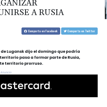
RGANIZAR
NIRSE A RUSIA
Comparta
en Facebook
Comparta
en Twitter
a de Lugansk dijo el domingo que podría
 territorio pasa a formar parte de Rusia,
 territorio prorruso.
Anuncio