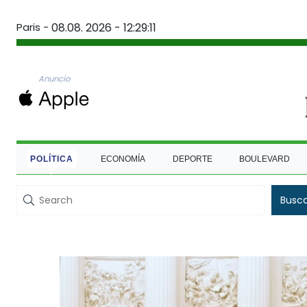
Paris -
08.08. 2026 - 12:29:12
Anuncio
POLÍTICA
ECONOMÍA
DEPORTE
BOULEVARD
Busc