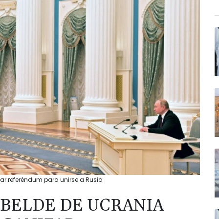
zar referéndum para unirse a Rusia
EBELDE DE UCRANIA