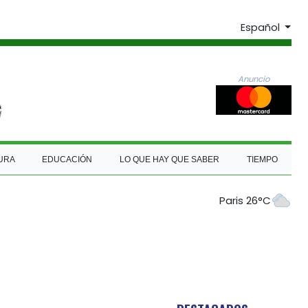
Español
Anuncio
URA
EDUCACIÓN
LO QUE HAY QUE SABER
TIEMPO
Paris 26°C