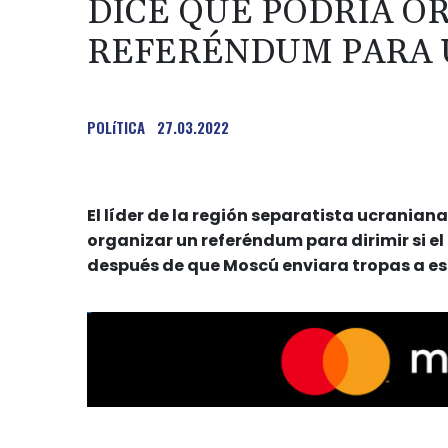
DICE QUE PODRÍA O
REFERÉNDUM PARA U
POLíTICA
27.03.2022
El líder de la región separatista ucranian
organizar un referéndum para dirimir si el
después de que Moscú enviara tropas a este