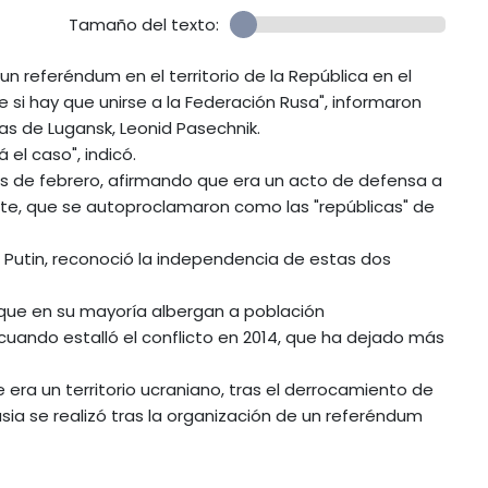
Tamaño del texto:
n referéndum en el territorio de la República en el
re si hay que unirse a la Federación Rusa", informaron
tas de Lugansk, Leonid Pasechnik.
el caso", indicó.
les de febrero, afirmando que era un acto de defensa a
ste, que se autoproclamaron como las "repúblicas" de
ir Putin, reconoció la independencia de estas dos
, que en su mayoría albergan a población
 cuando estalló el conflicto en 2014, que ha dejado más
era un territorio ucraniano, tras el derrocamiento de
sia se realizó tras la organización de un referéndum