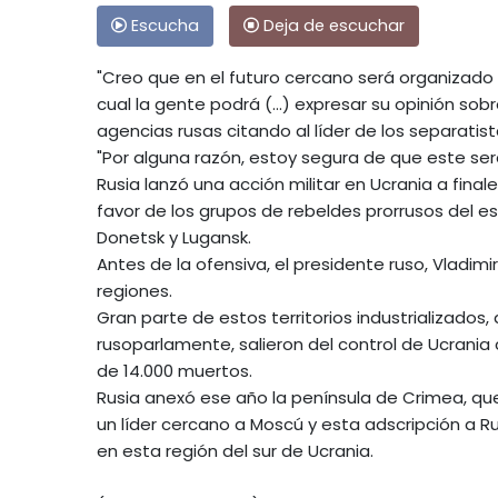
Escucha
Deja de escuchar
"Creo que en el futuro cercano será organizado u
cual la gente podrá (...) expresar su opinión sob
agencias rusas citando al líder de los separatis
"Por alguna razón, estoy segura de que este será 
Rusia lanzó una acción militar en Ucrania a fina
favor de los grupos de rebeldes prorrusos del e
Donetsk y Lugansk.
Antes de la ofensiva, el presidente ruso, Vladim
regiones.
Gran parte de estos territorios industrializados
rusoparlamente, salieron del control de Ucrania
de 14.000 muertos.
Rusia anexó ese año la península de Crimea, que 
un líder cercano a Moscú y esta adscripción a Ru
en esta región del sur de Ucrania.