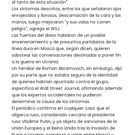
al tanto de esta situación".
Los síntomas descritos, entre los que señalaron ojos
enrojecidos y llorosos, descamación de la cara y las
manos, luego mejoraron "y sus vidas no corren
peligro", agrega el WSJ.
Las fuentes del diario hablaron de un posible
envenenamiento y de presuntos partidarios de la
línea dura en Moscú que, según dicen, quieren
sabotear las conversaciones destinadas a poner fin
a la guerra en Ucrania.
Un familiar de Roman Abramovich, sin embargo, dijo
por su parte que no estaba seguro de la identidad
de quienes habrían apuntado contra el grupo,
especifica el Wall Street Journal, afirmando además
que los expertos occidentales no pudieron
determinar la causa de los síntomas.
El periódico confirma en cualquier caso que el
oligarca ruso, considerado cercano al presidente
ruso Vladimir Putin, y ya objeto de sanciones de la
Unión Europea y el Reino Unido tras la invasión de
Rusia a Ucrania, comenzó a viajar entre Moscú y