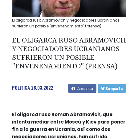
El oligarca ruso Abramovich y negociadores ucranianos
sufrieron un posible "envenenamiento" (prensa)
EL OLIGARCA RUSO ABRAMOVICH
Y NEGOCIADORES UCRANIANOS
SUFRIERON UN POSIBLE
"ENVENENAMIENTO" (PRENSA)
POLíTICA
28.03.2022
Comparta
Comparta
El oligarca ruso Roman Abramovich, que
intenta mediar entre Moscú y Kiev para poner
fin a la guerra en Ucrania, así como dos
negociadores ucranianos, han sufrido