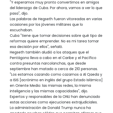
"Y esperamos muy pronto convertirnos en amigos
del liderazgo de Cuba. Por ahora, vamos a ver lo que
pasa", dijo.
Las palabras de Hegseth fueron vitoreadas en varias
ocasiones por los jóvenes militares que lo
escuchaban.
Cuba "tiene que tomar decisiones sobre qué tipo de
reformas quiere emprender. No es mi tarea tomar
esa decisión por ellos", señaló.
Hegseth también aludió a los ataques que el
Pentágono lleva a cabo en el Caribe y el Pacífico
contra presuntas narcolanchas, que desde
septiembre han matado a cerca de 210 personas.
"Los estamos cazando como cazamos a Al Qaeda y
a ISIS [acrónimo en inglés del grupo Estado Islámico]
en Oriente Medio: las mismas redes, la misma
inteligencia y las mismas capacidades", dijo.
Expertos y responsables de la ONU han denunciado
estas acciones como ejecuciones extrajudiciales.
La administración de Donald Trump nunca ha