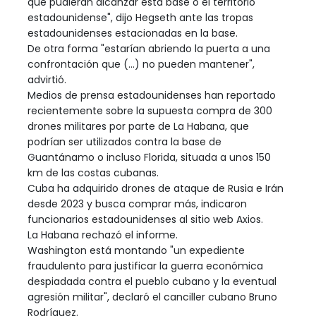
que pudieran alcanzar esta base o el territorio
estadounidense", dijo Hegseth ante las tropas
estadounidenses estacionadas en la base.
De otra forma "estarían abriendo la puerta a una
confrontación que (...) no pueden mantener",
advirtió.
Medios de prensa estadounidenses han reportado
recientemente sobre la supuesta compra de 300
drones militares por parte de La Habana, que
podrían ser utilizados contra la base de
Guantánamo o incluso Florida, situada a unos 150
km de las costas cubanas.
Cuba ha adquirido drones de ataque de Rusia e Irán
desde 2023 y busca comprar más, indicaron
funcionarios estadounidenses al sitio web Axios.
La Habana rechazó el informe.
Washington está montando "un expediente
fraudulento para justificar la guerra económica
despiadada contra el pueblo cubano y la eventual
agresión militar", declaró el canciller cubano Bruno
Rodríguez.