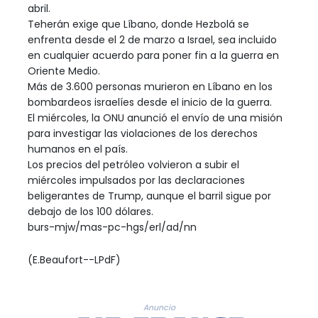
abril.
Teherán exige que Líbano, donde Hezbolá se
enfrenta desde el 2 de marzo a Israel, sea incluido
en cualquier acuerdo para poner fin a la guerra en
Oriente Medio.
Más de 3.600 personas murieron en Líbano en los
bombardeos israelíes desde el inicio de la guerra.
El miércoles, la ONU anunció el envío de una misión
para investigar las violaciones de los derechos
humanos en el país.
Los precios del petróleo volvieron a subir el
miércoles impulsados por las declaraciones
beligerantes de Trump, aunque el barril sigue por
debajo de los 100 dólares.
burs-mjw/mas-pc-hgs/erl/ad/nn
(E.Beaufort--LPdF)
Anuncio