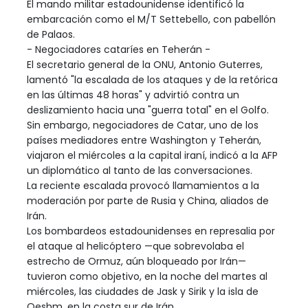
El mando militar estadounidense identificó la
embarcación como el M/T Settebello, con pabellón
de Palaos.
- Negociadores cataríes en Teherán -
El secretario general de la ONU, Antonio Guterres,
lamentó "la escalada de los ataques y de la retórica
en las últimas 48 horas" y advirtió contra un
deslizamiento hacia una "guerra total" en el Golfo.
Sin embargo, negociadores de Catar, uno de los
países mediadores entre Washington y Teherán,
viajaron el miércoles a la capital iraní, indicó a la AFP
un diplomático al tanto de las conversaciones.
La reciente escalada provocó llamamientos a la
moderación por parte de Rusia y China, aliados de
Irán.
Los bombardeos estadounidenses en represalia por
el ataque al helicóptero —que sobrevolaba el
estrecho de Ormuz, aún bloqueado por Irán—
tuvieron como objetivo, en la noche del martes al
miércoles, las ciudades de Jask y Sirik y la isla de
Qeshm, en la costa sur de Irán.