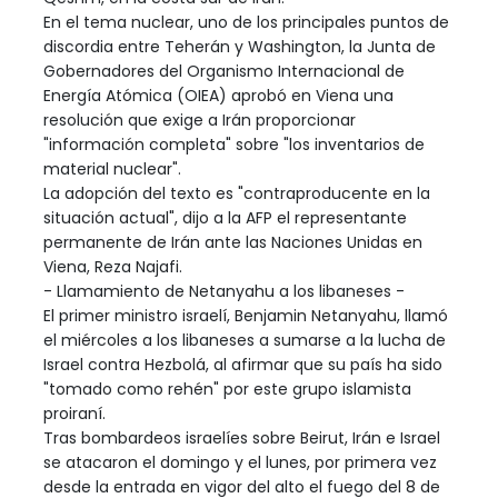
En el tema nuclear, uno de los principales puntos de
discordia entre Teherán y Washington, la Junta de
Gobernadores del Organismo Internacional de
Energía Atómica (OIEA) aprobó en Viena una
resolución que exige a Irán proporcionar
"información completa" sobre "los inventarios de
material nuclear".
La adopción del texto es "contraproducente en la
situación actual", dijo a la AFP el representante
permanente de Irán ante las Naciones Unidas en
Viena, Reza Najafi.
- Llamamiento de Netanyahu a los libaneses -
El primer ministro israelí, Benjamin Netanyahu, llamó
el miércoles a los libaneses a sumarse a la lucha de
Israel contra Hezbolá, al afirmar que su país ha sido
"tomado como rehén" por este grupo islamista
proiraní.
Tras bombardeos israelíes sobre Beirut, Irán e Israel
se atacaron el domingo y el lunes, por primera vez
desde la entrada en vigor del alto el fuego del 8 de