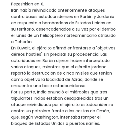
Pezeshkian en X.
Irán había reivindicado anteriormente ataques
contra bases estadounidenses en Baréin y Jordania
en respuesta a bombardeos de Estados Unidos en
su territorio, desencadenados a su vez por el derribo
el lunes de un helicóptero norteamericano atribuido
a Teherán.
En Kuwait, el ejército afirmó enfrentarse a "objetivos
aéreos hostiles" sin precisar su procedencia. Las
autoridades en Baréin dijeron haber interceptado
varios ataques, mientras que el ejército jordano
reportó la destrucción de cinco misiles que tenían
como objetivo la localidad de Azraq, donde se
encuentra una base estadounidense.
Por su parte, India anunció el miércoles que tres
tripulantes indios estaban desaparecidos tras un
ataque reivindicado por el ejército estadounidense
contra un petrolero frente a las costas de Omán,
que, según Washington, intentaba romper el
bloqueo de Estados Unidos a puertos iraníes.