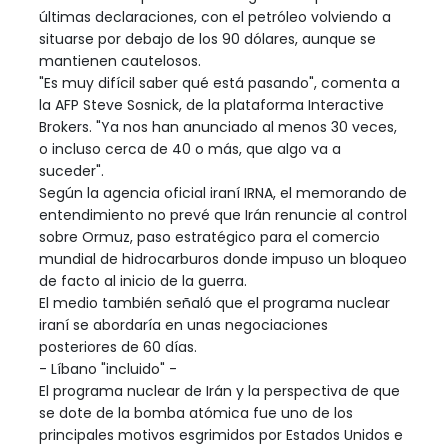
últimas declaraciones, con el petróleo volviendo a
situarse por debajo de los 90 dólares, aunque se
mantienen cautelosos.
"Es muy difícil saber qué está pasando", comenta a
la AFP Steve Sosnick, de la plataforma Interactive
Brokers. "Ya nos han anunciado al menos 30 veces,
o incluso cerca de 40 o más, que algo va a
suceder".
Según la agencia oficial iraní IRNA, el memorando de
entendimiento no prevé que Irán renuncie al control
sobre Ormuz, paso estratégico para el comercio
mundial de hidrocarburos donde impuso un bloqueo
de facto al inicio de la guerra.
El medio también señaló que el programa nuclear
iraní se abordaría en unas negociaciones
posteriores de 60 días.
- Líbano "incluido" -
El programa nuclear de Irán y la perspectiva de que
se dote de la bomba atómica fue uno de los
principales motivos esgrimidos por Estados Unidos e