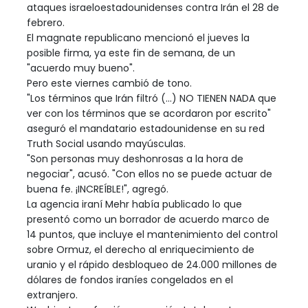
ataques israeloestadounidenses contra Irán el 28 de
febrero.
El magnate republicano mencionó el jueves la
posible firma, ya este fin de semana, de un
"acuerdo muy bueno".
Pero este viernes cambió de tono.
"Los términos que Irán filtró (...) NO TIENEN NADA que
ver con los términos que se acordaron por escrito"
aseguró el mandatario estadounidense en su red
Truth Social usando mayúsculas.
"Son personas muy deshonrosas a la hora de
negociar", acusó. "Con ellos no se puede actuar de
buena fe. ¡INCREÍBLE!", agregó.
La agencia iraní Mehr había publicado lo que
presentó como un borrador de acuerdo marco de
14 puntos, que incluye el mantenimiento del control
sobre Ormuz, el derecho al enriquecimiento de
uranio y el rápido desbloqueo de 24.000 millones de
dólares de fondos iraníes congelados en el
extranjero.