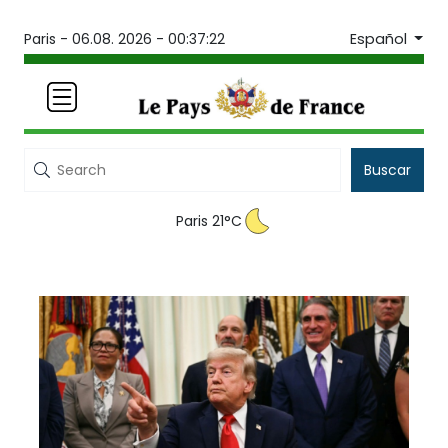
Español
Paris -
06.08. 2026 - 00:37:23
Buscar
Paris 21°C