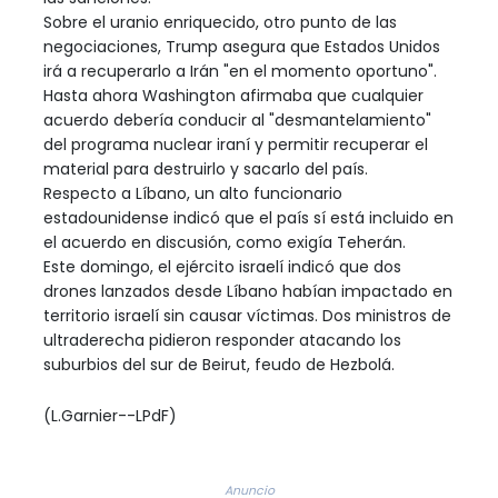
Sobre el uranio enriquecido, otro punto de las
negociaciones, Trump asegura que Estados Unidos
irá a recuperarlo a Irán "en el momento oportuno".
Hasta ahora Washington afirmaba que cualquier
acuerdo debería conducir al "desmantelamiento"
del programa nuclear iraní y permitir recuperar el
material para destruirlo y sacarlo del país.
Respecto a Líbano, un alto funcionario
estadounidense indicó que el país sí está incluido en
el acuerdo en discusión, como exigía Teherán.
Este domingo, el ejército israelí indicó que dos
drones lanzados desde Líbano habían impactado en
territorio israelí sin causar víctimas. Dos ministros de
ultraderecha pidieron responder atacando los
suburbios del sur de Beirut, feudo de Hezbolá.
(L.Garnier--LPdF)
Anuncio