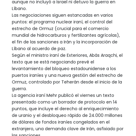
aunque no incluyó a Israel ni detuvo la guerra en
Líbano.
Las negociaciones siguen estancadas en varios
puntos: el programa nuclear iraní, el control del
estrecho de Ormuz (crucial para el comercio
mundial de hidrocarburos y fertilizantes agrícolas),
el fin de las sanciones a Irán y la incorporación de
Líbano al acuerdo de paz.
Según el ministro iraní de Exteriores, Abás Araqchi, el
texto que se está negociando prevé el
levantamiento del bloqueo estadounidense a los
puertos iraníes y una nueva gestión del estrecho de
Ormuz, controlado por Teherán desde el inicio de la
guerra.
La agencia iraní Mehr publicó el viernes un texto
presentado como un borrador de protocolo en 14
puntos, que incluye el derecho al enriquecimiento
de uranio y el desbloqueo rápido de 24.000 millones
de dólares de fondos iraníes congelados en el
extranjero, una demanda clave de Irán, asfixiado por
las sanciones.