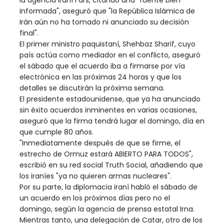
la agencia iraní Fars, citando una "fuente bien
informada", aseguró que "la República Islámica de
Irán aún no ha tomado ni anunciado su decisión
final".
El primer ministro paquistaní, Shehbaz Sharif, cuyo
país actúa como mediador en el conflicto, aseguró
el sábado que el acuerdo iba a firmarse por vía
electrónica en las próximas 24 horas y que los
detalles se discutirán la próxima semana.
El presidente estadounidense, que ya ha anunciado
sin éxito acuerdos inminentes en varias ocasiones,
aseguró que la firma tendrá lugar el domingo, día en
que cumple 80 años.
"Inmediatamente después de que se firme, el
estrecho de Ormuz estará ABIERTO PARA TODOS",
escribió en su red social Truth Social, añadiendo que
los iraníes "ya no quieren armas nucleares".
Por su parte, la diplomacia iraní habló el sábado de
un acuerdo en los próximos días pero no el
domingo, según la agencia de prensa estatal Irna.
Mientras tanto, una delegación de Catar, otro de los