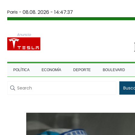
Paris -
08.08. 2026 - 14:47:37
Anuncio
POLÍTICA
ECONOMÍA
DEPORTE
BOULEVARD
Busc