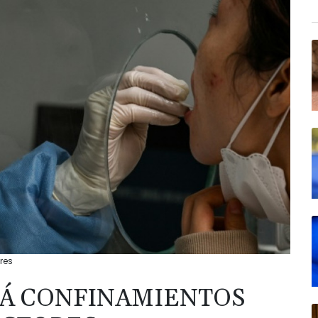
res
Á CONFINAMIENTOS