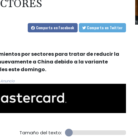
ECTORES
Comparta
en Facebook
Comparta
en Twitter
entos por sectores para tratar de reducir la
nuevamente a China debido a la variante
les este domingo.
Anuncio
Tamaño del texto: