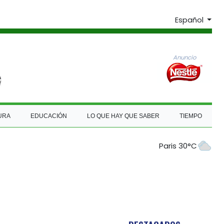
Español
Anuncio
URA
EDUCACIÓN
LO QUE HAY QUE SABER
TIEMPO
Paris 30°C