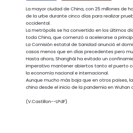
La mayor ciudad de China, con 25 millones de hab
de la urbe durante cinco días para realizar pruebas
occidental.
La metrópolis se ha convertido en los últimos d
toda China, que comenzó a acelerarse a princip
La Comisión estatal de Sanidad anunció el domi
casos menos que en días precedentes pero muy s
Hasta ahora, Shanghái ha evitado un confinamie
imperativo mantener abiertos tanto el puerto c
la economía nacional e internacional.
Aunque mucho más baja que en otros países, la 
china desde el inicio de la pandemia en Wuhan a 
(V.Castillon--LPdF)