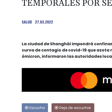
TEMPORALES POR S
SALUD
27.03.2022
La ciudad de Shanghái impondrá confinami
curva de contagio de covid-19 que azota 
ómicron, informaron las autoridades loca
Escucha
Deja de escuchar