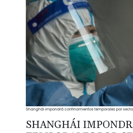
Shanghái impondrá confinamientos temporales por secto
SHANGHÁI IMPONDR