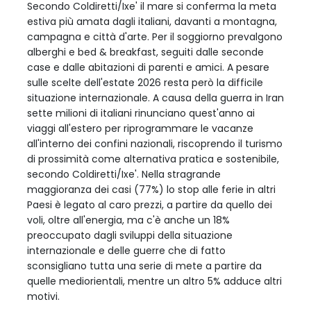
Secondo Coldiretti/Ixe' il mare si conferma la meta
estiva più amata dagli italiani, davanti a montagna,
campagna e città d'arte. Per il soggiorno prevalgono
alberghi e bed & breakfast, seguiti dalle seconde
case e dalle abitazioni di parenti e amici. A pesare
sulle scelte dell'estate 2026 resta però la difficile
situazione internazionale. A causa della guerra in Iran
sette milioni di italiani rinunciano quest'anno ai
viaggi all'estero per riprogrammare le vacanze
all'interno dei confini nazionali, riscoprendo il turismo
di prossimità come alternativa pratica e sostenibile,
secondo Coldiretti/Ixe'. Nella stragrande
maggioranza dei casi (77%) lo stop alle ferie in altri
Paesi è legato al caro prezzi, a partire da quello dei
voli, oltre all'energia, ma c'è anche un 18%
preoccupato dagli sviluppi della situazione
internazionale e delle guerre che di fatto
sconsigliano tutta una serie di mete a partire da
quelle mediorientali, mentre un altro 5% adduce altri
motivi.