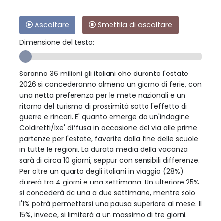
Ascoltare
Smettila di ascoltare
Dimensione del testo:
Saranno 36 milioni gli italiani che durante l'estate
2026 si concederanno almeno un giorno di ferie, con
una netta preferenza per le mete nazionali e un
ritorno del turismo di prossimità sotto l'effetto di
guerre e rincari. E' quanto emerge da un'indagine
Coldiretti/Ixe' diffusa in occasione del via alle prime
partenze per l'estate, favorite dalla fine delle scuole
in tutte le regioni. La durata media della vacanza
sarà di circa 10 giorni, seppur con sensibili differenze.
Per oltre un quarto degli italiani in viaggio (28%)
durerà tra 4 giorni e una settimana. Un ulteriore 25%
si concederà da una a due settimane, mentre solo
l'1% potrà permettersi una pausa superiore al mese. Il
15%, invece, si limiterà a un massimo di tre giorni.