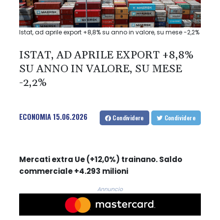
Istat, ad aprile export +8,8% su anno in valore, su mese -2,2%
ISTAT, AD APRILE EXPORT +8,8%
SU ANNO IN VALORE, SU MESE
-2,2%
ECONOMIA
15.06.2026
Condividere
Condividere
Mercati extra Ue (+12,0%) trainano. Saldo
commerciale +4.293 milioni
Annuncio