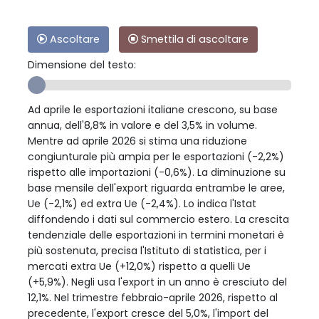
Ascoltare
Smettila di ascoltare
Dimensione del testo:
Ad aprile le esportazioni italiane crescono, su base
annua, dell'8,8% in valore e del 3,5% in volume.
Mentre ad aprile 2026 si stima una riduzione
congiunturale più ampia per le esportazioni (-2,2%)
rispetto alle importazioni (-0,6%). La diminuzione su
base mensile dell'export riguarda entrambe le aree,
Ue (-2,1%) ed extra Ue (-2,4%). Lo indica l'Istat
diffondendo i dati sul commercio estero. La crescita
tendenziale delle esportazioni in termini monetari è
più sostenuta, precisa l'Istituto di statistica, per i
mercati extra Ue (+12,0%) rispetto a quelli Ue
(+5,9%). Negli usa l'export in un anno è cresciuto del
12,1%. Nel trimestre febbraio-aprile 2026, rispetto al
precedente, l'export cresce del 5,0%, l'import del