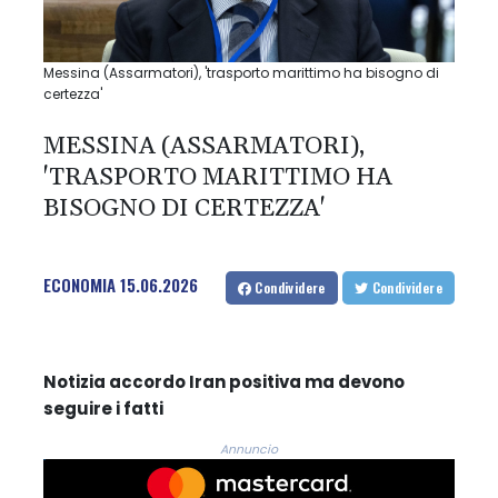
Messina (Assarmatori), 'trasporto marittimo ha bisogno di
certezza'
MESSINA (ASSARMATORI),
'TRASPORTO MARITTIMO HA
BISOGNO DI CERTEZZA'
ECONOMIA
15.06.2026
Condividere
Condividere
Notizia accordo Iran positiva ma devono
seguire i fatti
Annuncio