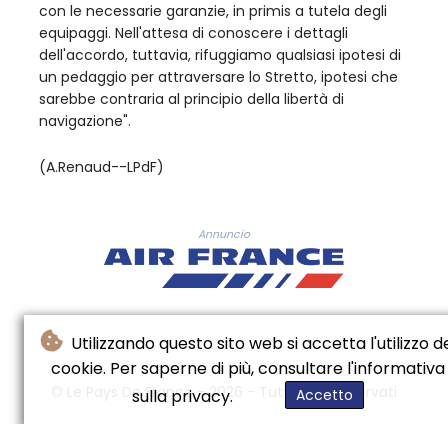
con le necessarie garanzie, in primis a tutela degli
equipaggi. Nell'attesa di conoscere i dettagli
dell'accordo, tuttavia, rifuggiamo qualsiasi ipotesi di
un pedaggio per attraversare lo Stretto, ipotesi che
sarebbe contraria al principio della libertà di
navigazione".
(A.Renaud--LPdF)
Annuncio
Utilizzando questo sito web si accetta l'utilizzo d
cookie. Per saperne di più, consultare l'informativa
© Le Pays De France - 2026 - Tutti i diritti riservati
sulla privacy.
Accetto