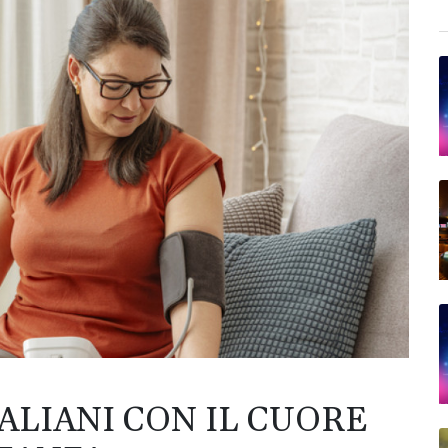
TALIANI CON IL CUORE