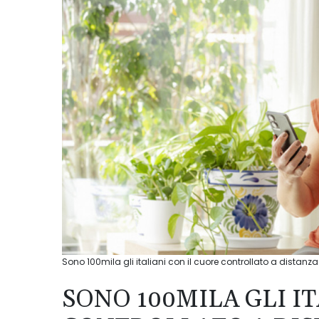
Sono 100mila gli italiani con il cuore controllato a distanza
SONO 100MILA GLI I