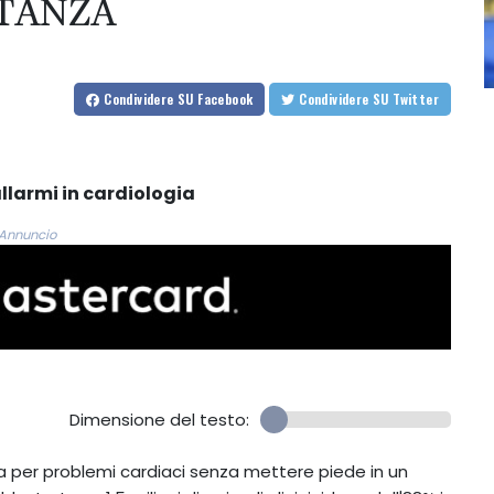
TANZA
Condividere
SU Facebook
Condividere
SU Twitter
allarmi in cardiologia
Annuncio
Dimensione del testo:
a per problemi cardiaci senza mettere piede in un