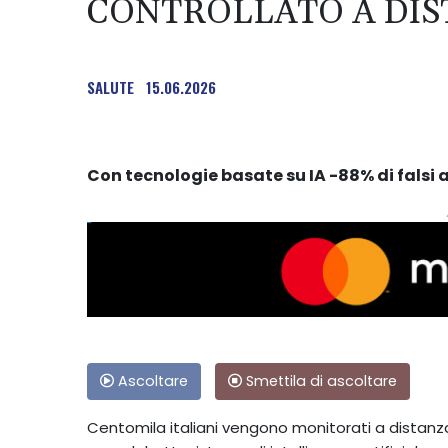
CONTROLLATO A DIS
SALUTE
15.06.2026
Con tecnologie basate su IA -88% di falsi 
Ascoltare
Smettila di ascoltare
Centomila italiani vengono monitorati a distanz