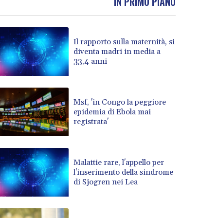
IN PRIMO PIANO
Il rapporto sulla maternità, si
diventa madri in media a
33,4 anni
Msf, 'in Congo la peggiore
epidemia di Ebola mai
registrata'
Malattie rare, l'appello per
l'inserimento della sindrome
di Sjogren nei Lea