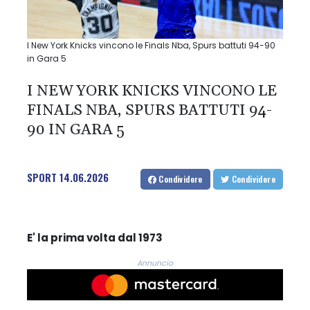
I New York Knicks vincono le Finals Nba, Spurs battuti 94-90
in Gara 5
I NEW YORK KNICKS VINCONO LE
FINALS NBA, SPURS BATTUTI 94-
90 IN GARA 5
SPORT
14.06.2026
Condividere
Condividere
E' la prima volta dal 1973
Annuncio