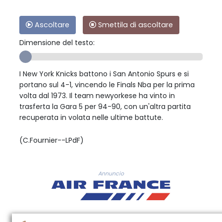
Ascoltare
Smettila di ascoltare
Dimensione del testo:
I New York Knicks battono i San Antonio Spurs e si
portano sul 4-1, vincendo le Finals Nba per la prima
volta dal 1973. Il team newyorkese ha vinto in
trasferta la Gara 5 per 94-90, con un'altra partita
recuperata in volata nelle ultime battute.
(C.Fournier--LPdF)
Annuncio