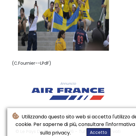
(C.Fournier--LPdF)
Annuncio
Utilizzando questo sito web si accetta l'utilizzo d
cookie. Per saperne di più, consultare l'informativa
© Le Pays De France - 2026 - Tutti i diritti riservati
sulla privacy.
Accetto