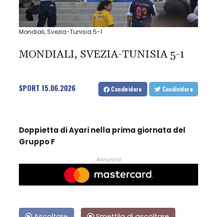
Mondiali, Svezia-Tunisia 5-1
MONDIALI, SVEZIA-TUNISIA 5-1
SPORT
15.06.2026
Condividere
Condividere
Doppietta di Ayari nella prima giornata del
Gruppo F
Annuncio
Ascoltare
Smettila di ascoltare