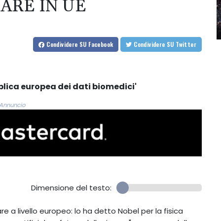
ARE IN UE
Condividere
SU Facebook
Condividere
SU Twitter
blica europea dei dati biomedici'
Annuncio
Dimensione del testo:
re a livello europeo: lo ha detto Nobel per la fisica