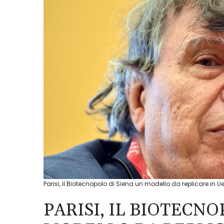
Parisi, il Biotecnopolo di Siena un modello da replicare in U
PARISI, IL BIOTECNO