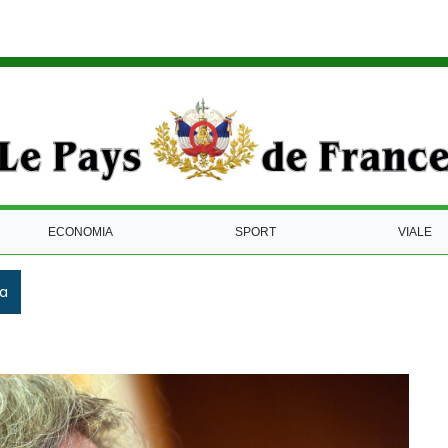
ECONOMIA
SPORT
VIALE
ca