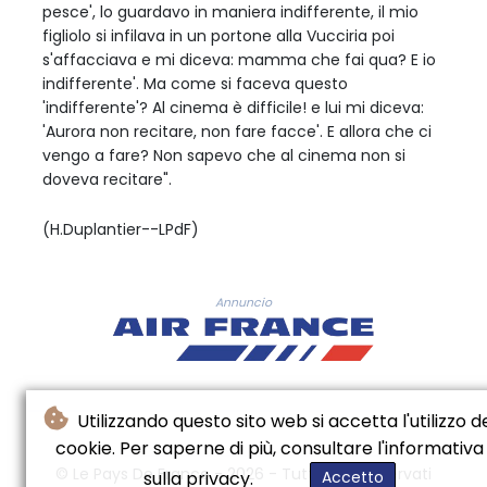
pesce', lo guardavo in maniera indifferente, il mio
figliolo si infilava in un portone alla Vucciria poi
s'affacciava e mi diceva: mamma che fai qua? E io
indifferente'. Ma come si faceva questo
'indifferente'? Al cinema è difficile! e lui mi diceva:
'Aurora non recitare, non fare facce'. E allora che ci
vengo a fare? Non sapevo che al cinema non si
doveva recitare".
(H.Duplantier--LPdF)
Annuncio
Utilizzando questo sito web si accetta l'utilizzo d
cookie. Per saperne di più, consultare l'informativa
© Le Pays De France - 2026 - Tutti i diritti riservati
sulla privacy.
Accetto