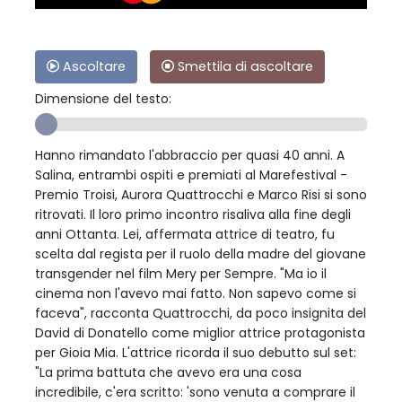
Ascoltare
Smettila di ascoltare
Dimensione del testo:
Hanno rimandato l'abbraccio per quasi 40 anni. A
Salina, entrambi ospiti e premiati al Marefestival -
Premio Troisi, Aurora Quattrocchi e Marco Risi si sono
ritrovati. Il loro primo incontro risaliva alla fine degli
anni Ottanta. Lei, affermata attrice di teatro, fu
scelta dal regista per il ruolo della madre del giovane
transgender nel film Mery per Sempre. "Ma io il
cinema non l'avevo mai fatto. Non sapevo come si
faceva", racconta Quattrocchi, da poco insignita del
David di Donatello come miglior attrice protagonista
per Gioia Mia. L'attrice ricorda il suo debutto sul set:
"La prima battuta che avevo era una cosa
incredibile, c'era scritto: 'sono venuta a comprare il