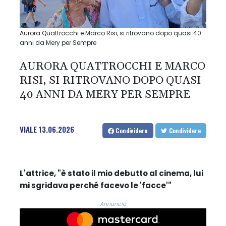
Aurora Quattrocchi e Marco Risi, si ritrovano dopo quasi 40
anni da Mery per Sempre
AURORA QUATTROCCHI E MARCO
RISI, SI RITROVANO DOPO QUASI
40 ANNI DA MERY PER SEMPRE
VIALE
13.06.2026
Condividere
Condividere
L'attrice, "è stato il mio debutto al cinema, lui
mi sgridava perché facevo le 'facce'"
Annuncio