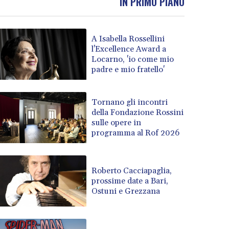
IN PRIMO PIANO
A Isabella Rossellini
l'Excellence Award a
Locarno, 'io come mio
padre e mio fratello'
Tornano gli incontri
della Fondazione Rossini
sulle opere in
programma al Rof 2026
Roberto Cacciapaglia,
prossime date a Bari,
Ostuni e Grezzana