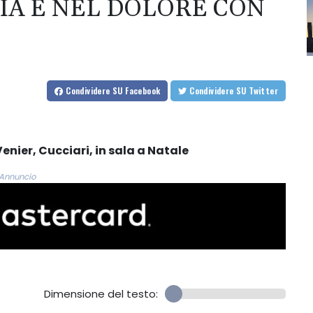
IA E NEL DOLORE CON
Condividere
SU Facebook
Condividere
SU Twitter
Venier, Cucciari, in sala a Natale
Annuncio
Dimensione del testo: