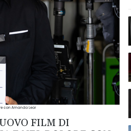
olore con Amanda Lear
NUOVO FILM DI