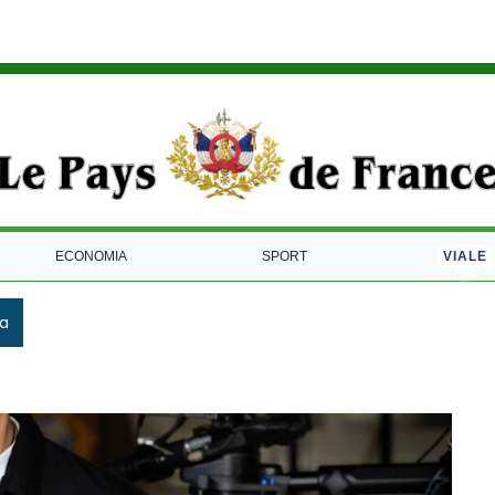
ECONOMIA
SPORT
VIALE
ca