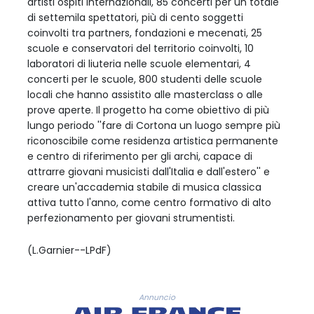
artisti ospiti internazionali, 85 concerti per un totale
di settemila spettatori, più di cento soggetti
coinvolti tra partners, fondazioni e mecenati, 25
scuole e conservatori del territorio coinvolti, 10
laboratori di liuteria nelle scuole elementari, 4
concerti per le scuole, 800 studenti delle scuole
locali che hanno assistito alle masterclass o alle
prove aperte. Il progetto ha come obiettivo di più
lungo periodo ''fare di Cortona un luogo sempre più
riconoscibile come residenza artistica permanente
e centro di riferimento per gli archi, capace di
attrarre giovani musicisti dall'Italia e dall'estero'' e
creare un'accademia stabile di musica classica
attiva tutto l'anno, come centro formativo di alto
perfezionamento per giovani strumentisti.
(L.Garnier--LPdF)
Annuncio