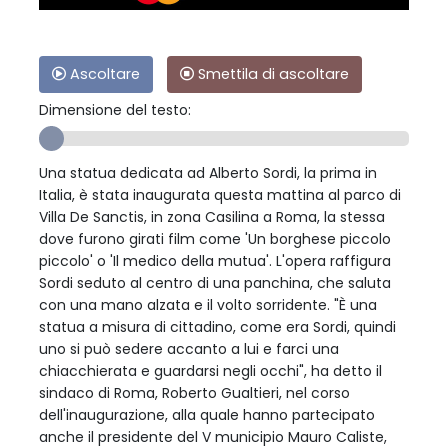
Ascoltare
Smettila di ascoltare
Dimensione del testo:
Una statua dedicata ad Alberto Sordi, la prima in
Italia, è stata inaugurata questa mattina al parco di
Villa De Sanctis, in zona Casilina a Roma, la stessa
dove furono girati film come 'Un borghese piccolo
piccolo' o 'Il medico della mutua'. L'opera raffigura
Sordi seduto al centro di una panchina, che saluta
con una mano alzata e il volto sorridente. "È una
statua a misura di cittadino, come era Sordi, quindi
uno si può sedere accanto a lui e farci una
chiacchierata e guardarsi negli occhi", ha detto il
sindaco di Roma, Roberto Gualtieri, nel corso
dell'inaugurazione, alla quale hanno partecipato
anche il presidente del V municipio Mauro Caliste,