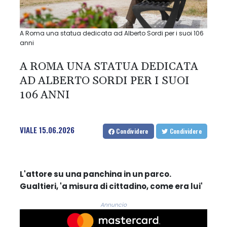
A Roma una statua dedicata ad Alberto Sordi per i suoi 106
anni
A ROMA UNA STATUA DEDICATA
AD ALBERTO SORDI PER I SUOI
106 ANNI
VIALE
15.06.2026
Condividere
Condividere
L'attore su una panchina in un parco.
Gualtieri, 'a misura di cittadino, come era lui'
Annuncio