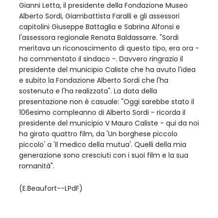
Gianni Letta, il presidente della Fondazione Museo
Alberto Sordi, Giambattista Faralli e gli assessori
capitolini Giuseppe Battaglia e Sabrina Alfonsi e
l'assessora regionale Renata Baldassarre. "Sordi
meritava un riconoscimento di questo tipo, era ora -
ha commentato il sindaco -. Davvero ringrazio il
presidente del municipio Caliste che ha avuto l'idea
e subito la Fondazione Alberto Sordi che l'ha
sostenuta e l'ha realizzata". La data della
presentazione non è casuale: "Oggi sarebbe stato il
106esimo compleanno di Alberto Sordi - ricorda il
presidente del municipio V Mauro Caliste - qui da noi
ha girato quattro film, da 'Un borghese piccolo
piccolo' a 'Il medico della mutua'. Quelli della mia
generazione sono cresciuti con i suoi film e la sua
romanità".
(E.Beaufort--LPdF)