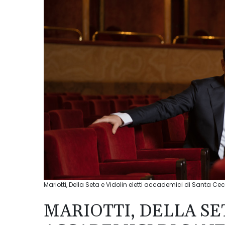
Mariotti, Della Seta e Vidolin eletti accademici di Santa Cec
MARIOTTI, DELLA SE