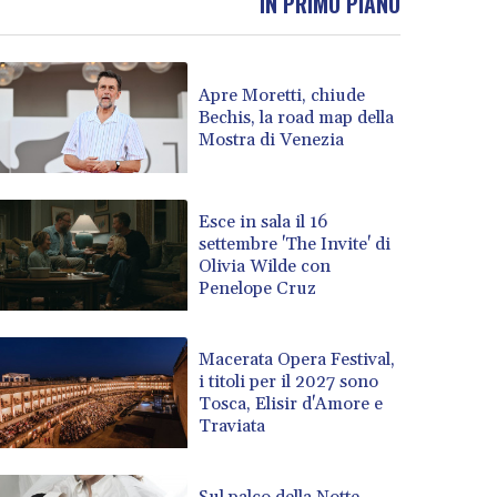
IN PRIMO PIANO
Apre Moretti, chiude
Bechis, la road map della
Mostra di Venezia
Esce in sala il 16
settembre 'The Invite' di
Olivia Wilde con
Penelope Cruz
Macerata Opera Festival,
i titoli per il 2027 sono
Tosca, Elisir d'Amore e
Traviata
Sul palco della Notte