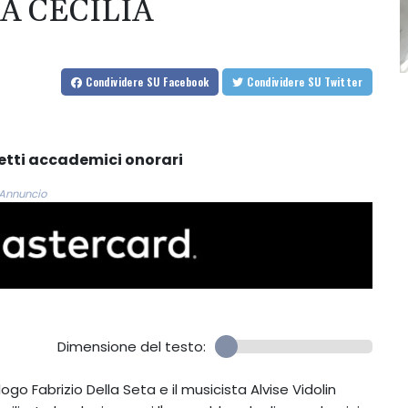
A CECILIA
Condividere
SU Facebook
Condividere
SU Twitter
etti accademici onorari
Annuncio
Dimensione del testo:
logo Fabrizio Della Seta e il musicista Alvise Vidolin