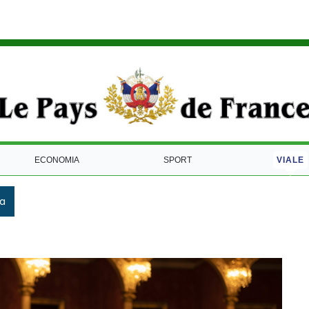
ECONOMIA
SPORT
VIALE
ca