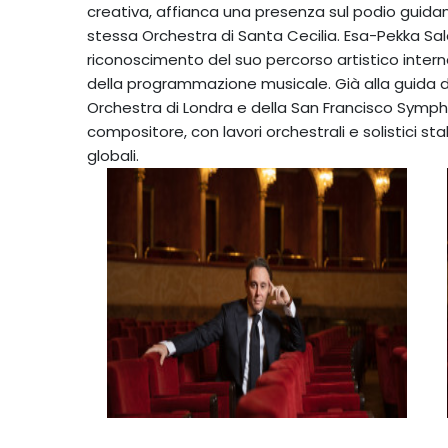
creativa, affianca una presenza sul podio guidan
stessa Orchestra di Santa Cecilia. Esa-Pekka Sal
riconoscimento del suo percorso artistico inter
della programmazione musicale. Già alla guida de
Orchestra di Londra e della San Francisco Symphon
compositore, con lavori orchestrali e solistici sta
globali.