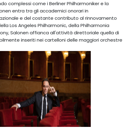
do complessi come i Berliner Philharmoniker e la
onen entra tra gli accademici onorari in
nazionale e del costante contributo al rinnovamento
lla Los Angeles Philharmonic, della Philharmonia
y, Salonen affianca all'attività direttoriale quella di
bilmente inseriti nei cartelloni delle maggiori orchestre