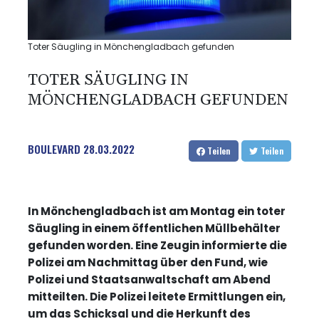
Toter Säugling in Mönchengladbach gefunden
TOTER SÄUGLING IN
MÖNCHENGLADBACH GEFUNDEN
BOULEVARD
28.03.2022
Teilen
Teilen
In Mönchengladbach ist am Montag ein toter
Säugling in einem öffentlichen Müllbehälter
gefunden worden. Eine Zeugin informierte die
Polizei am Nachmittag über den Fund, wie
Polizei und Staatsanwaltschaft am Abend
mitteilten. Die Polizei leitete Ermittlungen ein,
um das Schicksal und die Herkunft des