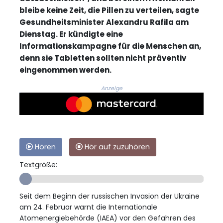
bleibe keine Zeit, die Pillen zu verteilen, sagte
Gesundheitsminister Alexandru Rafila am
Dienstag. Er kündigte eine
Informationskampagne für die Menschen an,
denn sie Tabletten sollten nicht präventiv
eingenommen werden.
Anzeige
Hören
Hör auf zuzuhören
Textgröße:
Seit dem Beginn der russischen Invasion der Ukraine
am 24. Februar warnt die Internationale
Atomenergiebehörde (IAEA) vor den Gefahren des