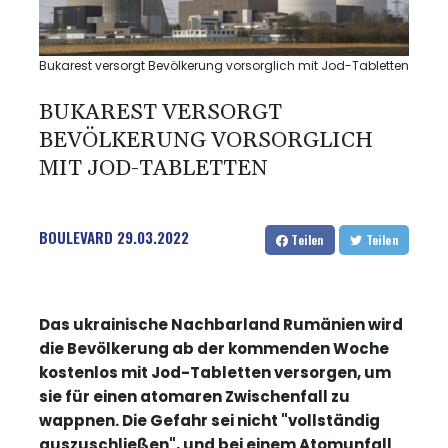
Bukarest versorgt Bevölkerung vorsorglich mit Jod-Tabletten
BUKAREST VERSORGT
BEVÖLKERUNG VORSORGLICH
MIT JOD-TABLETTEN
BOULEVARD
29.03.2022
Teilen
Teilen
Das ukrainische Nachbarland Rumänien wird
die Bevölkerung ab der kommenden Woche
kostenlos mit Jod-Tabletten versorgen, um
sie für einen atomaren Zwischenfall zu
wappnen. Die Gefahr sei nicht "vollständig
auszuschließen", und bei einem Atomunfall