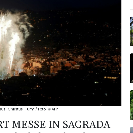
esus-Christus-Turm / Foto: © AFP
ERT MESSE IN SAGRADA