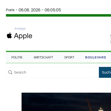
Paris -
06.08. 2026 - 06:05:06
Anzeige
POLITIK
WIRTSCHAFT
SPORT
BOULEVARD
Such