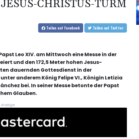
 JESUS-CHRISTUS-TURM
Teilen
auf Facebook
Teilen
auf Twitter
apst Leo XIV. am Mittwoch eine Messe in der
eiert und den 172,5 Meter hohen Jesus-
ten dauernden Gottesdienst in der
ter anderem König Felipe VI., Königin Letizia
nchez bei. In seiner Messe betonte der Papst
ichem Glauben.
Anzeige