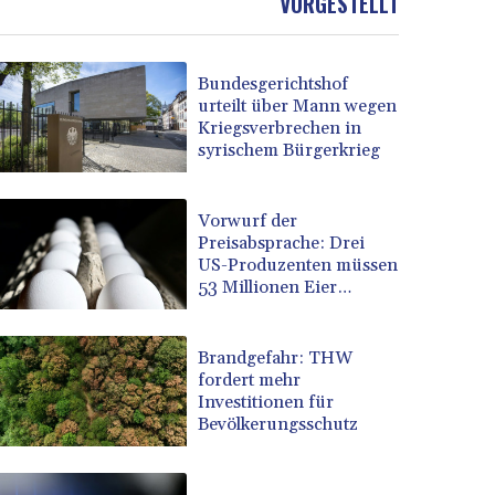
VORGESTELLT
Bundesgerichtshof
urteilt über Mann wegen
Kriegsverbrechen in
syrischem Bürgerkrieg
Vorwurf der
Preisabsprache: Drei
US-Produzenten müssen
53 Millionen Eier
spenden
Brandgefahr: THW
fordert mehr
Investitionen für
Bevölkerungsschutz