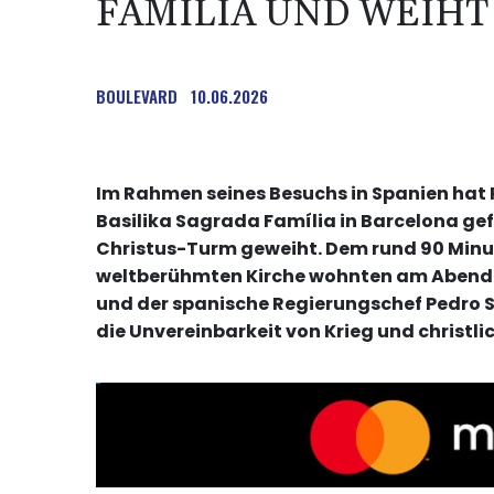
FAMÍLIA UND WEIHT
BOULEVARD
10.06.2026
Im Rahmen seines Besuchs in Spanien hat P
Basilika Sagrada Família in Barcelona gef
Christus-Turm geweiht. Dem rund 90 Minu
weltberühmten Kirche wohnten am Abend un
und der spanische Regierungschef Pedro Sá
die Unvereinbarkeit von Krieg und christl