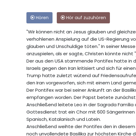
Hören
Hör auf zuzuhören
"Wir können nicht an Jesus glauben und gleichzei
verhohlenen Anspielung auf die US-Regierung vo
glauben und Unschuldige töten." In seiner Messe 
anzuspielen, als er sagte, Christen könnte nicht "j
Der aus den USA stammende Pontifex hatte in d
Israels gegen den Iran kritisiert und sich für e
Trump hatte zuletzt wütend auf Friedensaufrufe
den Iran vorgeworfen, sich mit einem Land geme
Der Pontifex war bei seiner Ankunft an der Basi
empfangen worden. Der Papst betete zunächst in
Anschließend leitete Leo in der Sagrada Famíli
Gottesdienst trat ein Chor mit 600 Sängerinnen 
Spanisch, Katalanisch und Latein.
Anschließend weihte der Pontifex den in diesem 
noch unvollendete Basilika zur höchsten Kirche 