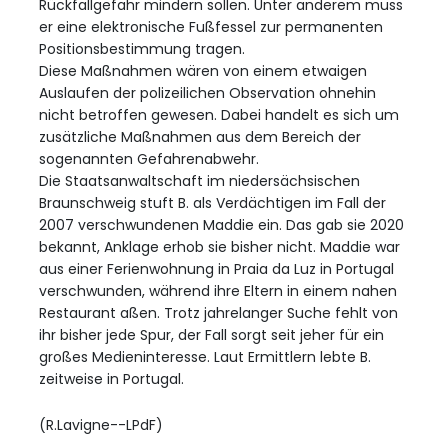
Rückfallgefahr mindern sollen. Unter anderem muss
er eine elektronische Fußfessel zur permanenten
Positionsbestimmung tragen.
Diese Maßnahmen wären von einem etwaigen
Auslaufen der polizeilichen Observation ohnehin
nicht betroffen gewesen. Dabei handelt es sich um
zusätzliche Maßnahmen aus dem Bereich der
sogenannten Gefahrenabwehr.
Die Staatsanwaltschaft im niedersächsischen
Braunschweig stuft B. als Verdächtigen im Fall der
2007 verschwundenen Maddie ein. Das gab sie 2020
bekannt, Anklage erhob sie bisher nicht. Maddie war
aus einer Ferienwohnung in Praia da Luz in Portugal
verschwunden, während ihre Eltern in einem nahen
Restaurant aßen. Trotz jahrelanger Suche fehlt von
ihr bisher jede Spur, der Fall sorgt seit jeher für ein
großes Medieninteresse. Laut Ermittlern lebte B.
zeitweise in Portugal.
(R.Lavigne--LPdF)