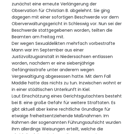
zunächst eine erneute Verlängerung der
Observation für Christian B. abgelehnt. Sie ging
dagegen mit einer sofortigen Beschwerde vor dem
Oberverwaltungsgericht in Schleswig vor. Nun sei der
Beschwerde stattgegebenen worden, teilten die
Beamten am Freitag mit.
Der wegen Sexualdelikten mehrfach vorbestrafte
Mann war im September aus einer
Justizvollzugsanstalt in Niedersachsen entlassen
worden, nachdem er eine siebenjährige
Gefängnisstrafe unter anderem wegen
Vergewaltigung abgesessen hatte. Mit dem Fall
Maddie hatte das nichts zu tun. Inzwischen wohnt er
in einer städtischen Unterkunft in Kiel.
Laut Einschätzung eines Gerichtsgutachters besteht
bei B. eine große Gefahr für weitere Straftaten. Es
gibt aktuell aber keine rechtliche Grundlage für
etwaige freiheitsentziehende Maßnahmen. Im
Rahmen der sogenannten Führungsaufsicht wurden
ihm allerdings Weisungen erteilt, welche die