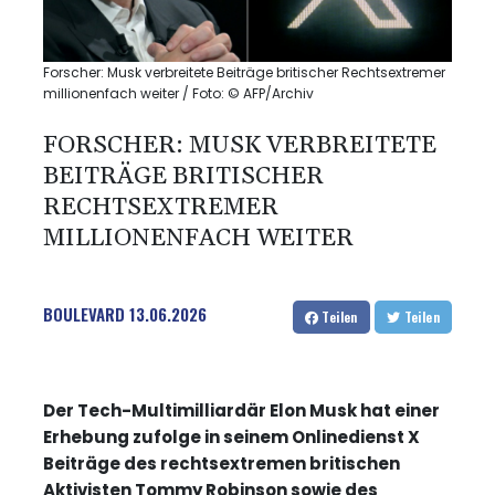
Forscher: Musk verbreitete Beiträge britischer Rechtsextremer
millionenfach weiter / Foto: © AFP/Archiv
FORSCHER: MUSK VERBREITETE
BEITRÄGE BRITISCHER
RECHTSEXTREMER
MILLIONENFACH WEITER
BOULEVARD
13.06.2026
Teilen
Teilen
Der Tech-Multimilliardär Elon Musk hat einer
Erhebung zufolge in seinem Onlinedienst X
Beiträge des rechtsextremen britischen
Aktivisten Tommy Robinson sowie des