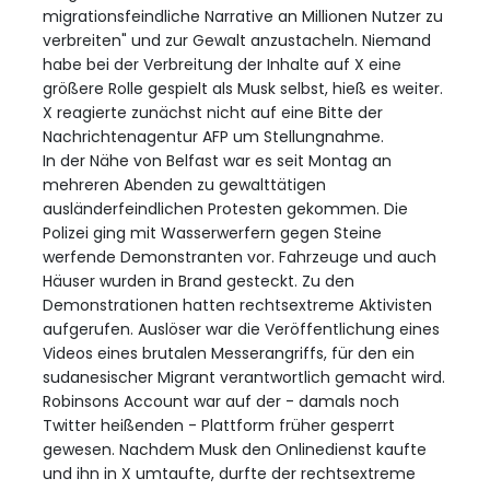
migrationsfeindliche Narrative an Millionen Nutzer zu
verbreiten" und zur Gewalt anzustacheln. Niemand
habe bei der Verbreitung der Inhalte auf X eine
größere Rolle gespielt als Musk selbst, hieß es weiter.
X reagierte zunächst nicht auf eine Bitte der
Nachrichtenagentur AFP um Stellungnahme.
In der Nähe von Belfast war es seit Montag an
mehreren Abenden zu gewalttätigen
ausländerfeindlichen Protesten gekommen. Die
Polizei ging mit Wasserwerfern gegen Steine
werfende Demonstranten vor. Fahrzeuge und auch
Häuser wurden in Brand gesteckt. Zu den
Demonstrationen hatten rechtsextreme Aktivisten
aufgerufen. Auslöser war die Veröffentlichung eines
Videos eines brutalen Messerangriffs, für den ein
sudanesischer Migrant verantwortlich gemacht wird.
Robinsons Account war auf der - damals noch
Twitter heißenden - Plattform früher gesperrt
gewesen. Nachdem Musk den Onlinedienst kaufte
und ihn in X umtaufte, durfte der rechtsextreme