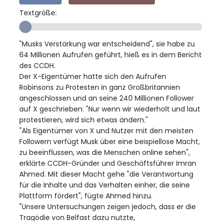
Textgröße:
"Musks Verstärkung war entscheidend", sie habe zu
64 Millionen Aufrufen geführt, hieß es in dem Bericht
des CCDH.
Der X-Eigentümer hatte sich den Aufrufen
Robinsons zu Protesten in ganz Großbritannien
angeschlossen und an seine 240 Millionen Follower
auf X geschrieben: "Nur wenn wir wiederholt und laut
protestieren, wird sich etwas ändern."
"Als Eigentümer von X und Nutzer mit den meisten
Followern verfügt Musk über eine beispiellose Macht,
zu beeinflussen, was die Menschen online sehen",
erklärte CCDH-Gründer und Geschäftsführer Imran
Ahmed. Mit dieser Macht gehe "die Verantwortung
für die Inhalte und das Verhalten einher, die seine
Plattform fördert", fügte Ahmed hinzu.
"Unsere Untersuchungen zeigen jedoch, dass er die
Tragödie von Belfast dazu nutzte,