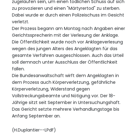
zugelaufen sein, um einen tödlichen Schuss auf sich
zu provozieren und einen "Märtyrertod" zu sterben.
Dabei wurde er durch einen Polizeischuss im Gesicht
verletzt.
Der Prozess begann am Montag nach Angaben einer
Gerichtssprecherin mit der Verlesung der Anklage.
Die Öffentlichkeit wurde noch vor Anklageverlesung
wegen des jungen Alters des Angeklagten für das
gesamte Verfahren ausgeschlossen. Auch das Urteil
soll demnach unter Ausschluss der Öffentlichkeit
fallen.
Die Bundesanwaltschaft wirft dem Angeklagten in
dem Prozess auch Körperverletzung, gefährliche
Körperverletzung, Widerstand gegen
Vollstreckungsbeamte und Nötigung vor. Der 18-
Jährige sitzt seit September in Untersuchungshaft.
Das Gericht setzte mehrere Verhandlungstage bis
Anfang September an.
(H.Duplantier--LPdF)