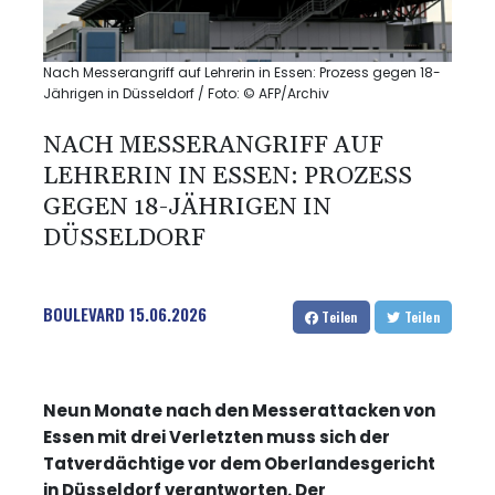
Nach Messerangriff auf Lehrerin in Essen: Prozess gegen 18-
Jährigen in Düsseldorf / Foto: © AFP/Archiv
NACH MESSERANGRIFF AUF
LEHRERIN IN ESSEN: PROZESS
GEGEN 18-JÄHRIGEN IN
DÜSSELDORF
BOULEVARD
15.06.2026
Teilen
Teilen
Neun Monate nach den Messerattacken von
Essen mit drei Verletzten muss sich der
Tatverdächtige vor dem Oberlandesgericht
in Düsseldorf verantworten. Der