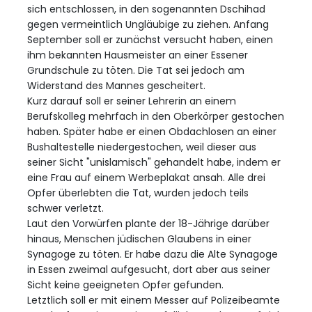
sich entschlossen, in den sogenannten Dschihad
gegen vermeintlich Ungläubige zu ziehen. Anfang
September soll er zunächst versucht haben, einen
ihm bekannten Hausmeister an einer Essener
Grundschule zu töten. Die Tat sei jedoch am
Widerstand des Mannes gescheitert.
Kurz darauf soll er seiner Lehrerin an einem
Berufskolleg mehrfach in den Oberkörper gestochen
haben. Später habe er einen Obdachlosen an einer
Bushaltestelle niedergestochen, weil dieser aus
seiner Sicht "unislamisch" gehandelt habe, indem er
eine Frau auf einem Werbeplakat ansah. Alle drei
Opfer überlebten die Tat, wurden jedoch teils
schwer verletzt.
Laut den Vorwürfen plante der 18-Jährige darüber
hinaus, Menschen jüdischen Glaubens in einer
Synagoge zu töten. Er habe dazu die Alte Synagoge
in Essen zweimal aufgesucht, dort aber aus seiner
Sicht keine geeigneten Opfer gefunden.
Letztlich soll er mit einem Messer auf Polizeibeamte