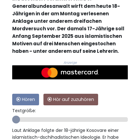
Generalbundesanwalt wirft dem heute 18-
Jährigen in der am Montag verlesenen
Anklage unter anderem dreifachen
Mordversuch vor. Der damals 17-Jährige soll
Anfang September 2025 aus islamistischen
Motiven auf drei Menschen eingestochen
haben - unter anderem auf seine Lehrerin.
Anzeige
Hören
Hör auf zuzuhören
Textgröße:
Laut Anklage folgte der 18-jährige Kosovare einer
islamistisch-dschihadistischen Ideologie. Er habe