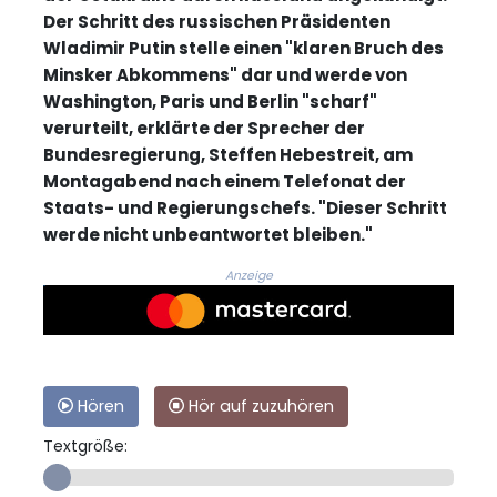
Der Schritt des russischen Präsidenten
Wladimir Putin stelle einen "klaren Bruch des
Minsker Abkommens" dar und werde von
Washington, Paris und Berlin "scharf"
verurteilt, erklärte der Sprecher der
Bundesregierung, Steffen Hebestreit, am
Montagabend nach einem Telefonat der
Staats- und Regierungschefs. "Dieser Schritt
werde nicht unbeantwortet bleiben."
Anzeige
Hören
Hör auf zuzuhören
Textgröße: