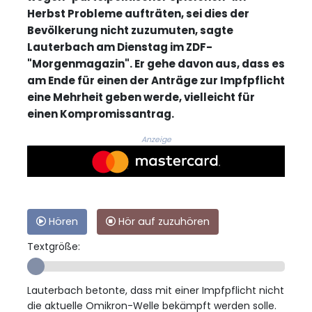
Herbst Probleme aufträten, sei dies der
Bevölkerung nicht zuzumuten, sagte
Lauterbach am Dienstag im ZDF-
"Morgenmagazin". Er gehe davon aus, dass es
am Ende für einen der Anträge zur Impfpflicht
eine Mehrheit geben werde, vielleicht für
einen Kompromissantrag.
Anzeige
Hören
Hör auf zuzuhören
Textgröße:
Lauterbach betonte, dass mit einer Impfpflicht nicht
die aktuelle Omikron-Welle bekämpft werden solle.