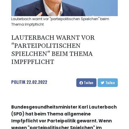
Lauterbach warnt vor "parteipolitischen Spielchen" beim
Thema Impfpflicht
LAUTERBACH WARNT VOR
"PARTEIPOLITISCHEN
SPIELCHEN" BEIM THEMA
IMPFPFLICHT
POLITIK
22.02.2022
Teilen
Teilen
Bundesgesundheitsminister Karl Lauterbach
(SPD) hat beim Thema allgemeine
Impfpflicht vor Parteipolitik gewarnt. Wenn
wegen "parteipolitischer Spielchen" im