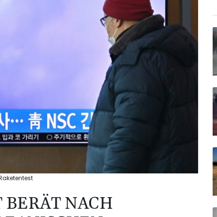
Raketentest
 BERÄT NACH