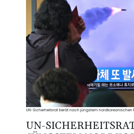
UN-Sicherheitsrat berät nach jüngstem nordkoreanischen 
UN-SICHERHEITSRAT