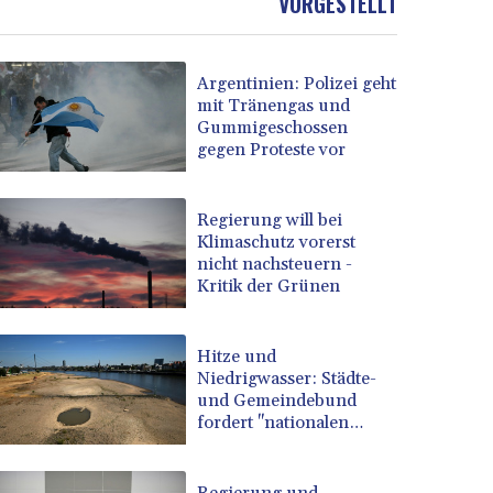
VORGESTELLT
Argentinien: Polizei geht
mit Tränengas und
Gummigeschossen
gegen Proteste vor
Regierung will bei
Klimaschutz vorerst
nicht nachsteuern -
Kritik der Grünen
Hitze und
Niedrigwasser: Städte-
und Gemeindebund
fordert "nationalen
Kraftakt"
Regierung und