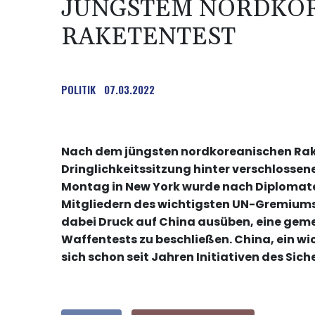
JÜNGSTEM NORDKO
RAKETENTEST
POLITIK
07.03.2022
Nach dem jüngsten nordkoreanischen Rake
Dringlichkeitssitzung hinter verschlosse
Montag in New York wurde nach Diplomat
Mitgliedern des wichtigsten UN-Gremiums
dabei Druck auf China ausüben, eine gem
Waffentests zu beschließen. China, ein wi
sich schon seit Jahren Initiativen des Sic