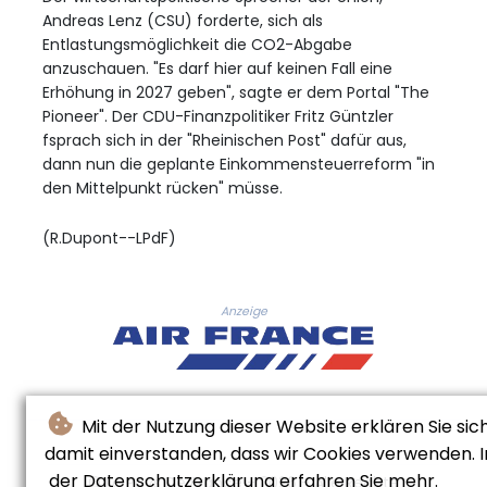
Andreas Lenz (CSU) forderte, sich als
Entlastungsmöglichkeit die CO2-Abgabe
anzuschauen. "Es darf hier auf keinen Fall eine
Erhöhung in 2027 geben", sagte er dem Portal "The
Pioneer". Der CDU-Finanzpolitiker Fritz Güntzler
fsprach sich in der "Rheinischen Post" dafür aus,
dann nun die geplante Einkommensteuerreform "in
den Mittelpunkt rücken" müsse.
(R.Dupont--LPdF)
Anzeige
Mit der Nutzung dieser Website erklären Sie sic
damit einverstanden, dass wir Cookies verwenden. I
der Datenschutzerklärung erfahren Sie mehr.
© Le Pays De France - 2026 - Alle Rechte