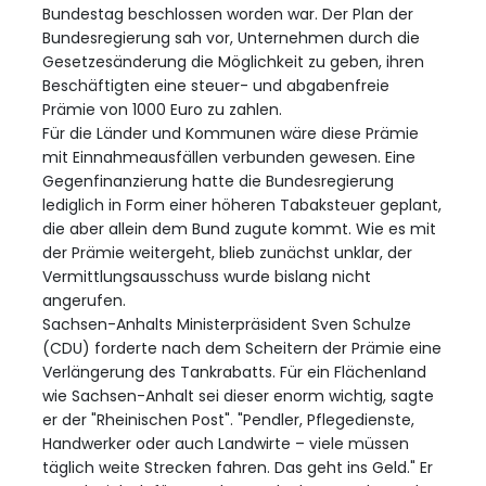
Bundestag beschlossen worden war. Der Plan der
Bundesregierung sah vor, Unternehmen durch die
Gesetzesänderung die Möglichkeit zu geben, ihren
Beschäftigten eine steuer- und abgabenfreie
Prämie von 1000 Euro zu zahlen.
Für die Länder und Kommunen wäre diese Prämie
mit Einnahmeausfällen verbunden gewesen. Eine
Gegenfinanzierung hatte die Bundesregierung
lediglich in Form einer höheren Tabaksteuer geplant,
die aber allein dem Bund zugute kommt. Wie es mit
der Prämie weitergeht, blieb zunächst unklar, der
Vermittlungsausschuss wurde bislang nicht
angerufen.
Sachsen-Anhalts Ministerpräsident Sven Schulze
(CDU) forderte nach dem Scheitern der Prämie eine
Verlängerung des Tankrabatts. Für ein Flächenland
wie Sachsen-Anhalt sei dieser enorm wichtig, sagte
er der "Rheinischen Post". "Pendler, Pflegedienste,
Handwerker oder auch Landwirte – viele müssen
täglich weite Strecken fahren. Das geht ins Geld." Er