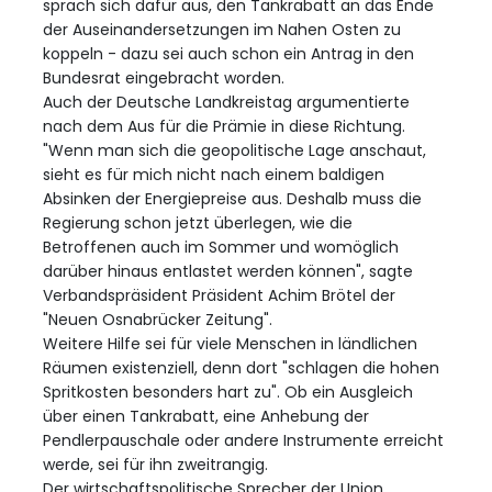
sprach sich dafür aus, den Tankrabatt an das Ende
der Auseinandersetzungen im Nahen Osten zu
koppeln - dazu sei auch schon ein Antrag in den
Bundesrat eingebracht worden.
Auch der Deutsche Landkreistag argumentierte
nach dem Aus für die Prämie in diese Richtung.
"Wenn man sich die geopolitische Lage anschaut,
sieht es für mich nicht nach einem baldigen
Absinken der Energiepreise aus. Deshalb muss die
Regierung schon jetzt überlegen, wie die
Betroffenen auch im Sommer und womöglich
darüber hinaus entlastet werden können", sagte
Verbandspräsident Präsident Achim Brötel der
"Neuen Osnabrücker Zeitung".
Weitere Hilfe sei für viele Menschen in ländlichen
Räumen existenziell, denn dort "schlagen die hohen
Spritkosten besonders hart zu". Ob ein Ausgleich
über einen Tankrabatt, eine Anhebung der
Pendlerpauschale oder andere Instrumente erreicht
werde, sei für ihn zweitrangig.
Der wirtschaftspolitische Sprecher der Union,