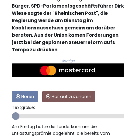
Bürger. SPD-Parlamentsgeschäftsführer Dirk
Wiese sagte der "Rheinischen Post", die
Regierung werde am Dienstag im
Koalitionsausschuss gemeinsam darüber
beraten. Aus der Union kamen Forderungen,
jetzt bei der geplanten Steuerreform aufs
Tempo zu drücken.
Anzeige
Hören
Hör auf zuzuhören
Textgröße:
Am Freitag hatte die Länderkammer die
Entlastungsprämie abgelehnt, die bereits vom