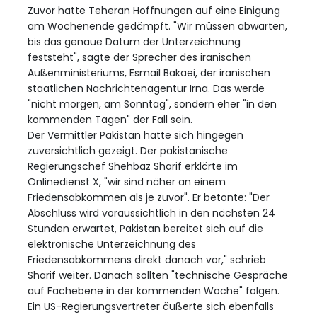
Zuvor hatte Teheran Hoffnungen auf eine Einigung
am Wochenende gedämpft. "Wir müssen abwarten,
bis das genaue Datum der Unterzeichnung
feststeht", sagte der Sprecher des iranischen
Außenministeriums, Esmail Bakaei, der iranischen
staatlichen Nachrichtenagentur Irna. Das werde
"nicht morgen, am Sonntag", sondern eher "in den
kommenden Tagen" der Fall sein.
Der Vermittler Pakistan hatte sich hingegen
zuversichtlich gezeigt. Der pakistanische
Regierungschef Shehbaz Sharif erklärte im
Onlinedienst X, "wir sind näher an einem
Friedensabkommen als je zuvor". Er betonte: "Der
Abschluss wird voraussichtlich in den nächsten 24
Stunden erwartet, Pakistan bereitet sich auf die
elektronische Unterzeichnung des
Friedensabkommens direkt danach vor," schrieb
Sharif weiter. Danach sollten "technische Gespräche
auf Fachebene in der kommenden Woche" folgen.
Ein US-Regierungsvertreter äußerte sich ebenfalls