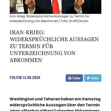
Iran-Krieg: Widersprüchliche Aussagen zu Termin für
Unterzeichnung von Abkommen / Foto: © AFP/Archiv
IRAN-KRIEG:
WIDERSPRÜCHLICHE AUSSAGEN
ZU TERMIN FÜR
UNTERZEICHNUNG VON
ABKOMMEN
POLITIK
13.06.2026
Teilen
Teilen
Washington und Teheran haben am Samstag
widersprüchliche Aussagen über den Termin
eines offenbar näherrückenden Abkommens