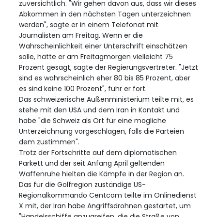
zuversichtlich. "Wir gehen davon aus, dass wir dieses
Abkommen in den nächsten Tagen unterzeichnen
werden", sagte er in einem Telefonat mit
Journalisten am Freitag. Wenn er die
Wahrscheinlichkeit einer Unterschrift einschätzen
solle, hätte er am Freitagmorgen vielleicht 75
Prozent gesagt, sagte der Regierungsvertreter. "Jetzt
sind es wahrscheinlich eher 80 bis 85 Prozent, aber
es sind keine 100 Prozent", fuhr er fort.
Das schweizerische Außenministerium teilte mit, es
stehe mit den USA und dem Iran in Kontakt und
habe "die Schweiz als Ort für eine mögliche
Unterzeichnung vorgeschlagen, falls die Parteien
dem zustimmen".
Trotz der Fortschritte auf dem diplomatischen
Parkett und der seit Anfang April geltenden
Waffenruhe hielten die Kämpfe in der Region an.
Das für die Golfregion zuständige US-
Regionalkommando Centcom teilte im Onlinedienst
X mit, der Iran habe Angriffsdrohnen gestartet, um
"Handelsschiffe anzugreifen, die die Straße von