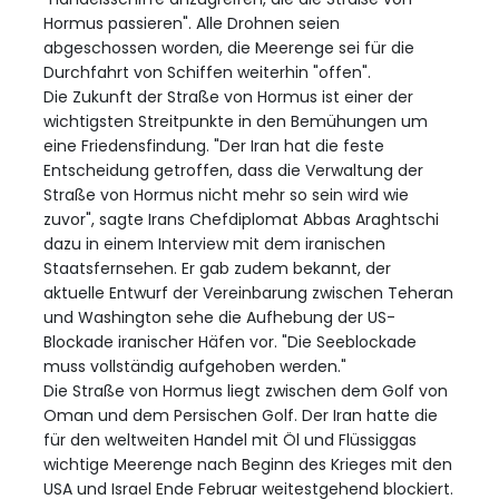
Hormus passieren". Alle Drohnen seien
abgeschossen worden, die Meerenge sei für die
Durchfahrt von Schiffen weiterhin "offen".
Die Zukunft der Straße von Hormus ist einer der
wichtigsten Streitpunkte in den Bemühungen um
eine Friedensfindung. "Der Iran hat die feste
Entscheidung getroffen, dass die Verwaltung der
Straße von Hormus nicht mehr so sein wird wie
zuvor", sagte Irans Chefdiplomat Abbas Araghtschi
dazu in einem Interview mit dem iranischen
Staatsfernsehen. Er gab zudem bekannt, der
aktuelle Entwurf der Vereinbarung zwischen Teheran
und Washington sehe die Aufhebung der US-
Blockade iranischer Häfen vor. "Die Seeblockade
muss vollständig aufgehoben werden."
Die Straße von Hormus liegt zwischen dem Golf von
Oman und dem Persischen Golf. Der Iran hatte die
für den weltweiten Handel mit Öl und Flüssiggas
wichtige Meerenge nach Beginn des Krieges mit den
USA und Israel Ende Februar weitestgehend blockiert.