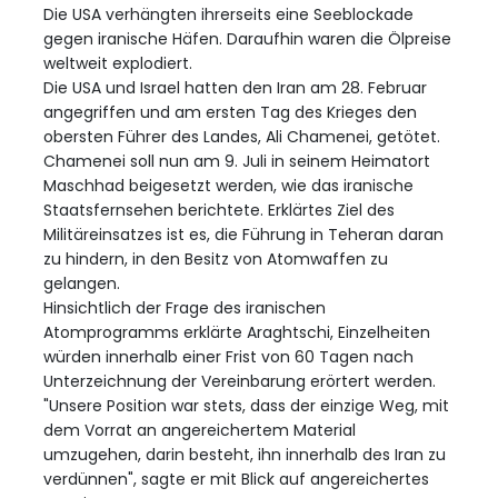
Die USA verhängten ihrerseits eine Seeblockade
gegen iranische Häfen. Daraufhin waren die Ölpreise
weltweit explodiert.
Die USA und Israel hatten den Iran am 28. Februar
angegriffen und am ersten Tag des Krieges den
obersten Führer des Landes, Ali Chamenei, getötet.
Chamenei soll nun am 9. Juli in seinem Heimatort
Maschhad beigesetzt werden, wie das iranische
Staatsfernsehen berichtete. Erklärtes Ziel des
Militäreinsatzes ist es, die Führung in Teheran daran
zu hindern, in den Besitz von Atomwaffen zu
gelangen.
Hinsichtlich der Frage des iranischen
Atomprogramms erklärte Araghtschi, Einzelheiten
würden innerhalb einer Frist von 60 Tagen nach
Unterzeichnung der Vereinbarung erörtert werden.
"Unsere Position war stets, dass der einzige Weg, mit
dem Vorrat an angereichertem Material
umzugehen, darin besteht, ihn innerhalb des Iran zu
verdünnen", sagte er mit Blick auf angereichertes