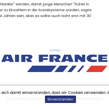
hlanker" werden, damit junge Menschen "früher in
r zu Einzahlern in die Sozialsysteme würden, sagte
 Jahren sein, aber es sollte auch nicht erst mit 30
Anzeige
e sich damit einverstanden, dass wir Cookies verwenden. 
© Le Pays De France - 2026 - Alle Rechte vorbehalten
Einverstanden