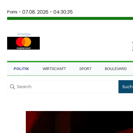
Paris -
07.08. 2026 - 04:30:35
Anzeige
POLITIK
WIRTSCHAFT
SPORT
BOULEVARD
Such