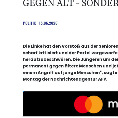
GEGEN ALT - SONDE
POLITIK
15.06.2026
Die Linke hat den Vorstoß aus der Seniore
scharf kritisiert und der Partei vorgeworf
heraufzubeschwören. Die Jüngeren um de
permanent gegen ältere Menschen und jetz
einem Angriff auf junge Menschen", sagte
Montag der Nachrichtenagentur AFP.