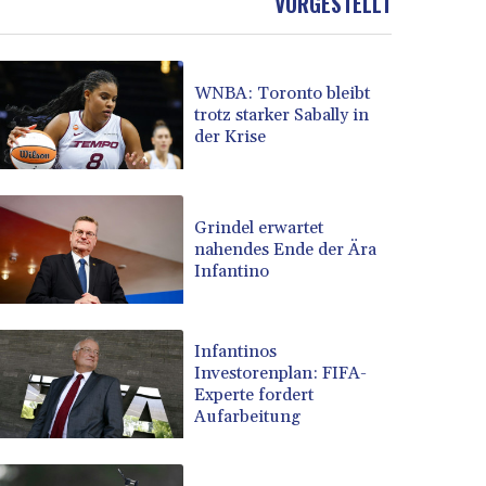
VORGESTELLT
WNBA: Toronto bleibt
trotz starker Sabally in
der Krise
Grindel erwartet
nahendes Ende der Ära
Infantino
Infantinos
Investorenplan: FIFA-
Experte fordert
Aufarbeitung