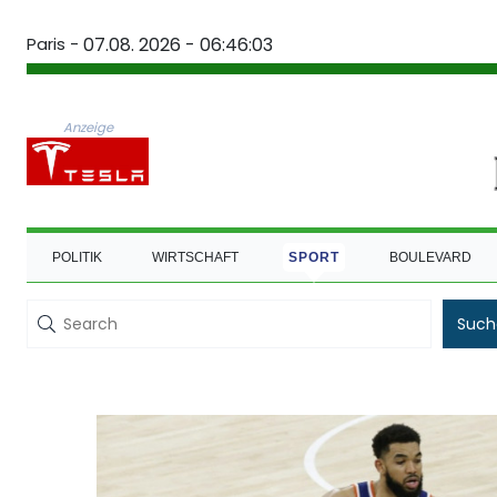
Paris -
07.08. 2026 - 06:46:04
Anzeige
POLITIK
WIRTSCHAFT
SPORT
BOULEVARD
Such