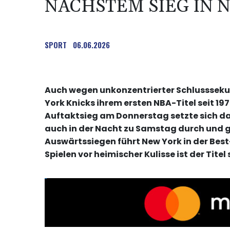
NÄCHSTEM SIEG IN 
SPORT
06.06.2026
Auch wegen unkonzentrierter Schlusssek
York Knicks ihrem ersten NBA-Titel seit 
Auftaktsieg am Donnerstag setzte sich da
auch in der Nacht zu Samstag durch und g
Auswärtssiegen führt New York in der Bes
Spielen vor heimischer Kulisse ist der Tite