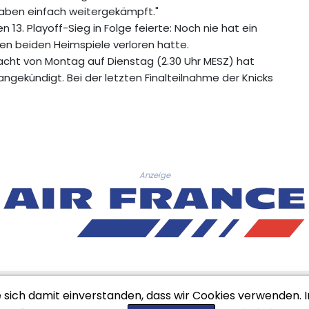
aben einfach weitergekämpft."
n 13. Playoff-Sieg in Folge feierte: Noch nie hat ein
n beiden Heimspiele verloren hatte.
Nacht von Montag auf Dienstag (2.30 Uhr MESZ) hat
ekündigt. Bei der letzten Finalteilnahme der Knicks
Anzeige
e sich damit einverstanden, dass wir Cookies verwenden. 