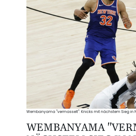
Wembanyama "vermasselt": Knicks mit nächstem Sieg in NB
WEMBANYAMA "VERM