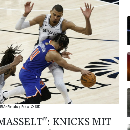
A-Finals / Foto: © SID
ASSELT": KNICKS MIT