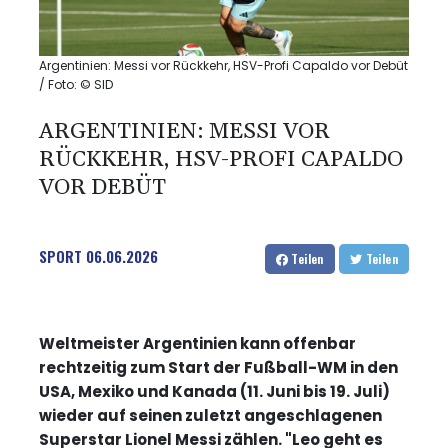
Argentinien: Messi vor Rückkehr, HSV-Profi Capaldo vor Debüt
/ Foto: © SID
ARGENTINIEN: MESSI VOR
RÜCKKEHR, HSV-PROFI CAPALDO
VOR DEBÜT
SPORT
06.06.2026
Teilen
Teilen
Weltmeister Argentinien kann offenbar
rechtzeitig zum Start der Fußball-WM in den
USA, Mexiko und Kanada (11. Juni bis 19. Juli)
wieder auf seinen zuletzt angeschlagenen
Superstar Lionel Messi zählen. "Leo geht es