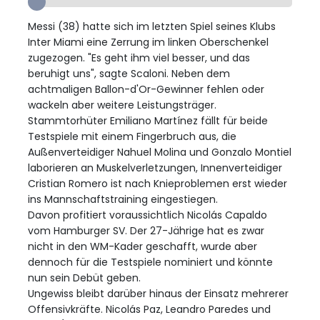
Messi (38) hatte sich im letzten Spiel seines Klubs
Inter Miami eine Zerrung im linken Oberschenkel
zugezogen. "Es geht ihm viel besser, und das
beruhigt uns", sagte Scaloni. Neben dem
achtmaligen Ballon-d'Or-Gewinner fehlen oder
wackeln aber weitere Leistungsträger.
Stammtorhüter Emiliano Martínez fällt für beide
Testspiele mit einem Fingerbruch aus, die
Außenverteidiger Nahuel Molina und Gonzalo Montiel
laborieren an Muskelverletzungen, Innenverteidiger
Cristian Romero ist nach Knieproblemen erst wieder
ins Mannschaftstraining eingestiegen.
Davon profitiert voraussichtlich Nicolás Capaldo
vom Hamburger SV. Der 27-Jährige hat es zwar
nicht in den WM-Kader geschafft, wurde aber
dennoch für die Testspiele nominiert und könnte
nun sein Debüt geben.
Ungewiss bleibt darüber hinaus der Einsatz mehrerer
Offensivkräfte. Nicolás Paz, Leandro Paredes und