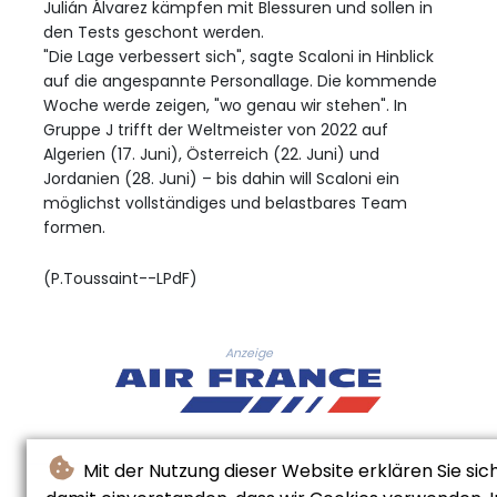
Julián Álvarez kämpfen mit Blessuren und sollen in
den Tests geschont werden.
"Die Lage verbessert sich", sagte Scaloni in Hinblick
auf die angespannte Personallage. Die kommende
Woche werde zeigen, "wo genau wir stehen". In
Gruppe J trifft der Weltmeister von 2022 auf
Algerien (17. Juni), Österreich (22. Juni) und
Jordanien (28. Juni) – bis dahin will Scaloni ein
möglichst vollständiges und belastbares Team
formen.
(P.Toussaint--LPdF)
Anzeige
Mit der Nutzung dieser Website erklären Sie sic