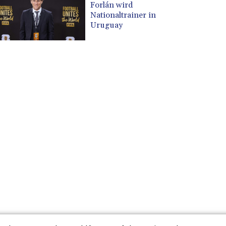
Forlán wird
Nationaltrainer in
Uruguay