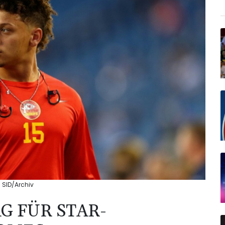
 SID/Archiv
 FÜR STAR-