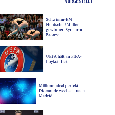
VORGESTELLT
Schwimm-EM:
Hentschel/Müller
gewinnen Synchron-
Bronze
UEFA hält an FIFA-
Boykott fest
Millionendeal perfekt:
Diomande wechselt nach
Madrid