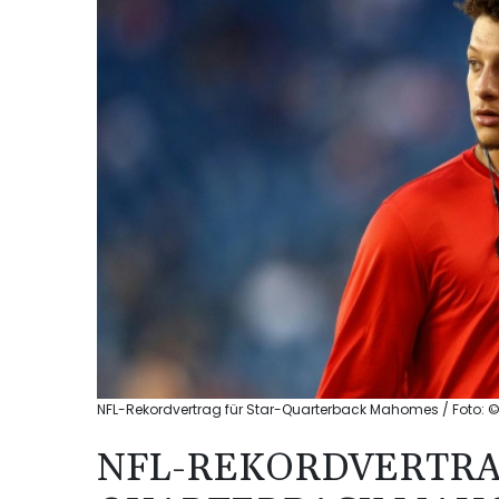
NFL-Rekordvertrag für Star-Quarterback Mahomes / Foto: ©
NFL-REKORDVERTRAG